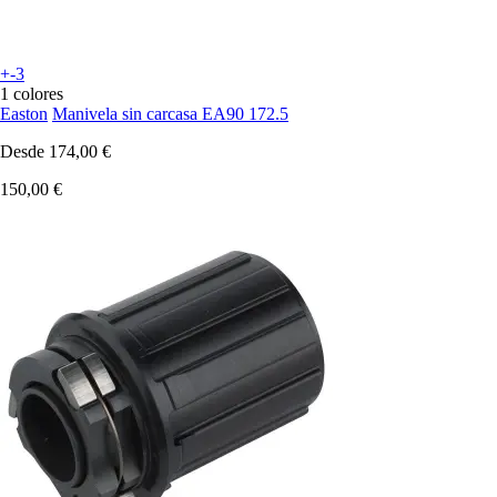
+-3
1 colores
Easton
Manivela sin carcasa EA90 172.5
Desde
174,00 €
150,00 €