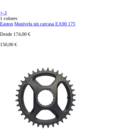
+-3
1 colores
Easton
Manivela sin carcasa EA90 175
Desde
174,00 €
150,00 €