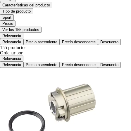
Características del producto
Tipo de producto
Sport
Precio
Ver los 155 productos
Relevancia
Relevancia
Precio ascendente
Precio descendente
Descuento
155 productos
Ordenar por
Relevancia
Relevancia
Precio ascendente
Precio descendente
Descuento