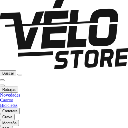
Buscar
Rebajas
Novedades
Cascos
Bicicletas
Carretera
Grava
Montaña