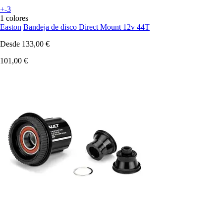
+-3
1 colores
Easton
Bandeja de disco Direct Mount 12v 44T
Desde
133,00 €
101,00 €