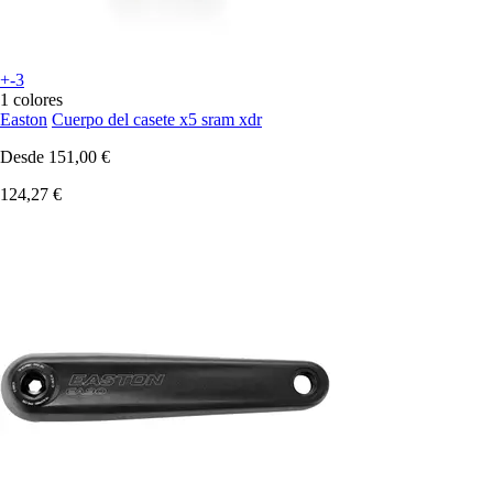
+-3
1 colores
Easton
Cuerpo del casete x5 sram xdr
Desde
151,00 €
124,27 €