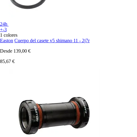
24h
+-3
1 colores
Easton
Cuerpo del casete v5 shimano 11 - 2j7r
Desde
139,00 €
85,67 €