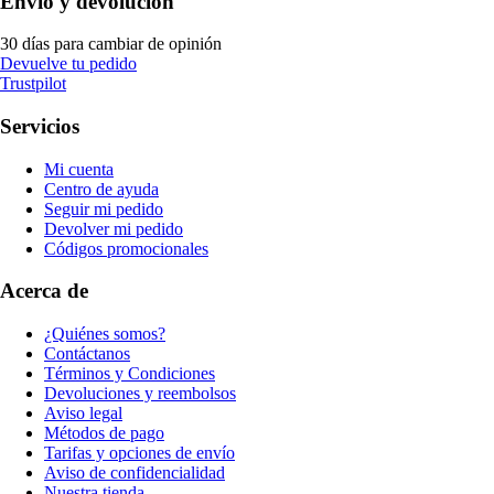
Envío y devolución
30 días para cambiar de opinión
Devuelve tu pedido
Trustpilot
Servicios
Mi cuenta
Centro de ayuda
Seguir mi pedido
Devolver mi pedido
Códigos promocionales
Acerca de
¿Quiénes somos?
Contáctanos
Términos y Condiciones
Devoluciones y reembolsos
Aviso legal
Métodos de pago
Tarifas y opciones de envío
Aviso de confidencialidad
Nuestra tienda