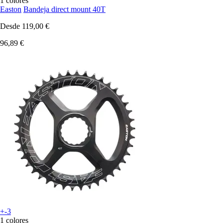
1 colores
Easton
Bandeja direct mount 40T
Desde
119,00 €
96,89 €
+-3
1 colores