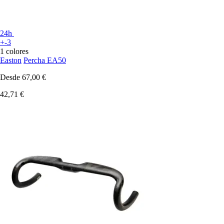
24h
+-3
1 colores
Easton
Percha EA50
Desde
67,00 €
42,71 €