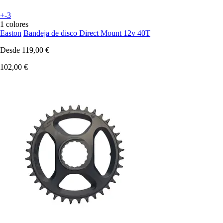
+-3
1 colores
Easton
Bandeja de disco Direct Mount 12v 40T
Desde
119,00 €
102,00 €