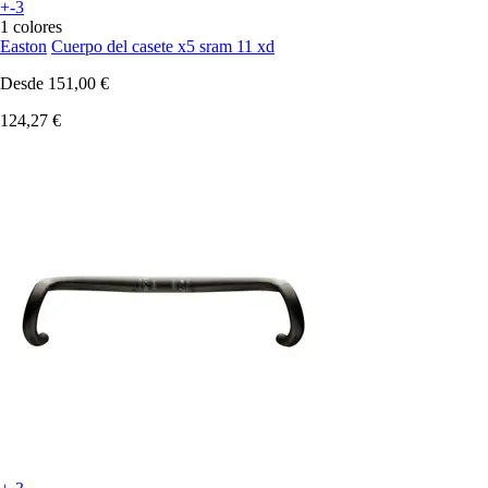
+-3
1 colores
Easton
Cuerpo del casete x5 sram 11 xd
Desde
151,00 €
124,27 €