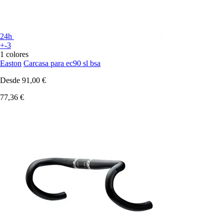
24h
+-3
1 colores
Easton
Carcasa para ec90 sl bsa
Desde
91,00 €
77,36 €