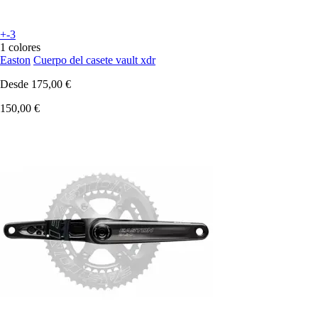
+-3
1 colores
Easton
Cuerpo del casete vault xdr
Desde
175,00 €
150,00 €