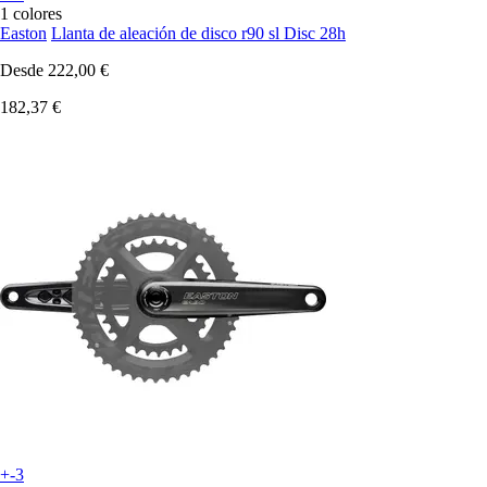
1 colores
Easton
Llanta de aleación de disco r90 sl Disc 28h
Desde
222,00 €
182,37 €
+-3