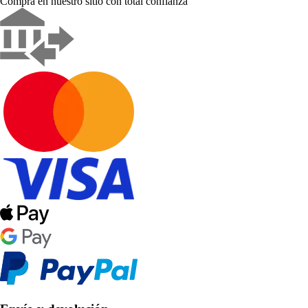
Compra en nuestro sitio con total confianza