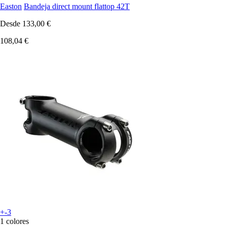
Easton
Bandeja direct mount flattop 42T
Desde
133,00 €
108,04 €
+-3
1 colores