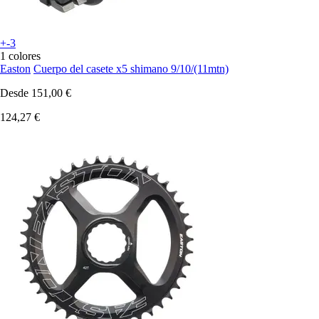
+-3
1 colores
Easton
Cuerpo del casete x5 shimano 9/10/(11mtn)
Desde
151,00 €
124,27 €