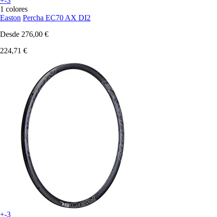
+-3
1 colores
Easton
Percha EC70 AX DI2
Desde
276,00 €
224,71 €
+-3