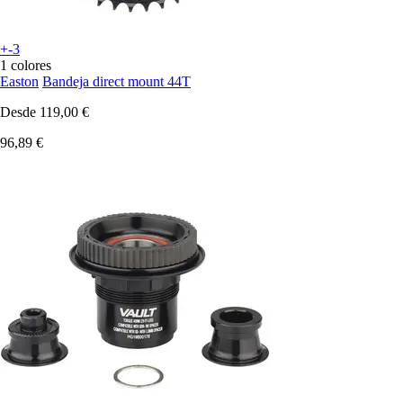
+-3
1 colores
Easton
Bandeja direct mount 44T
Desde
119,00 €
96,89 €