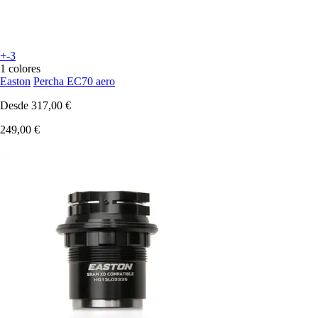
+-3
1 colores
Easton
Percha EC70 aero
Desde
317,00 €
249,00 €