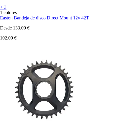
+-3
1 colores
Easton
Bandeja de disco Direct Mount 12v 42T
Desde
133,00 €
102,00 €