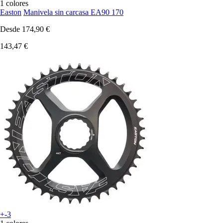
1 colores
Easton
Manivela sin carcasa EA90 170
Desde
174,90 €
143,47 €
+-3