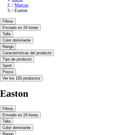
/
Marcas
/
Easton
Filtros
Enviado en 24 horas
Talla
Color dominante
Rango
Características del producto
Tipo de producto
Sport
Precio
Ver los 155 productos
Easton
Filtros
Enviado en 24 horas
Talla
Color dominante
Rango