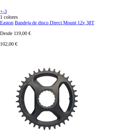
+-3
1 colores
Easton
Bandeja de disco Direct Mount 12v 38T
Desde
119,00 €
102,00 €