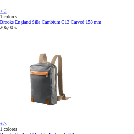
+-3
1 colores
Brooks England
Silla Cambium C13 Carved 158 mm
206,00 €
+-3
1 colores