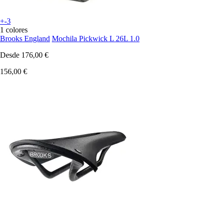
+-3
1 colores
Brooks England
Mochila Pickwick L 26L 1.0
Desde
176,00 €
156,00 €