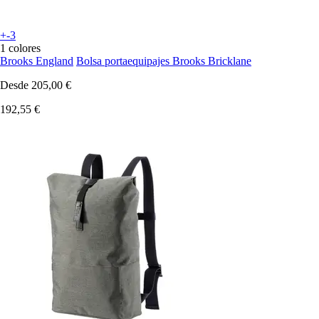
+-3
1 colores
Brooks England
Bolsa portaequipajes Brooks Bricklane
Desde
205,00 €
192,55 €