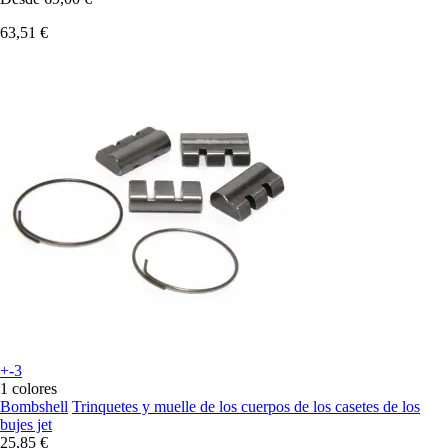
63,51 €
+-3
1 colores
Bombshell
Trinquetes y muelle de los cuerpos de los casetes de los
bujes jet
25,85 €