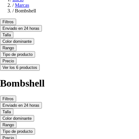
/
Marcas
/
Bombshell
Filtros
Enviado en 24 horas
Talla
Color dominante
Rango
Tipo de producto
Precio
Ver los 6 productos
Bombshell
Filtros
Enviado en 24 horas
Talla
Color dominante
Rango
Tipo de producto
Precio