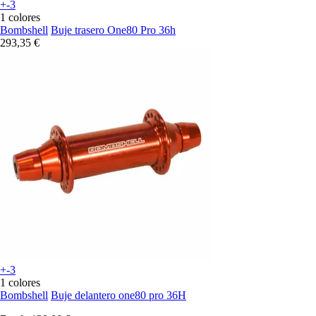
+-3
1 colores
Bombshell
Buje trasero One80 Pro 36h
293,35 €
+-3
1 colores
Bombshell
Buje delantero one80 pro 36H