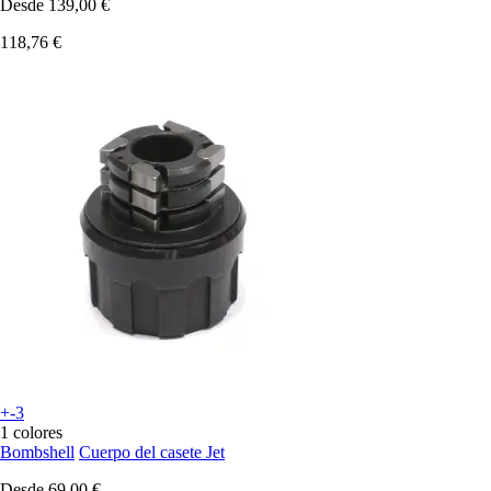
Desde
139,00 €
118,76 €
+-3
1 colores
Bombshell
Cuerpo del casete Jet
Desde
69,00 €