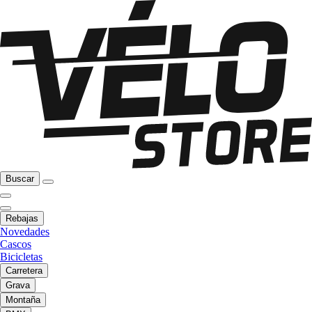
Buscar
Rebajas
Novedades
Cascos
Bicicletas
Carretera
Grava
Montaña