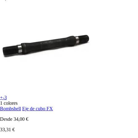
+-3
1 colores
Bombshell
Eje de cubo FX
Desde
34,00 €
33,31 €