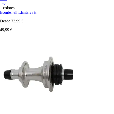
+-3
1 colores
Bombshell
Llanta 28H
Desde
73,99 €
49,99 €