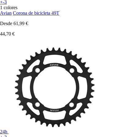
+-3
1 colores
Avian
Corona de bicicleta 49T
Desde
61,99 €
44,70 €
24h