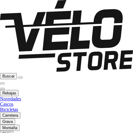
Buscar
Rebajas
Novedades
Cascos
Bicicletas
Carretera
Grava
Montaña