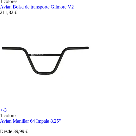
1 colores
Avian
Bolsa de transporte Gilmore V2
211,82 €
+-3
1 colores
Avian
Manillar 64 Impala 8.25"
Desde
89,99 €