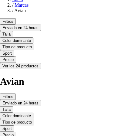
/
Marcas
/
Avian
Filtros
Enviado en 24 horas
Talla
Color dominante
Tipo de producto
Sport
Precio
Ver los 24 productos
Avian
Filtros
Enviado en 24 horas
Talla
Color dominante
Tipo de producto
Sport
Precio