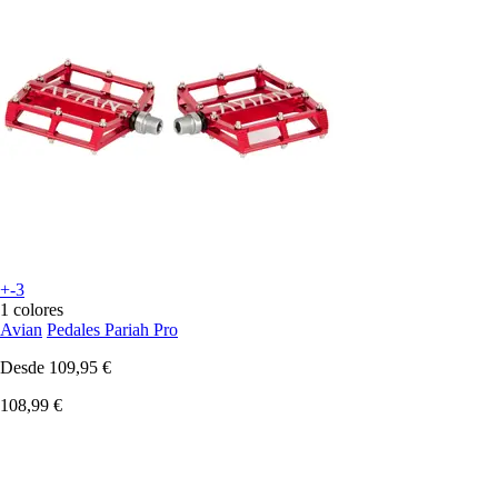
+-3
1 colores
Avian
Pedales Pariah Pro
Desde
109,95 €
108,99 €