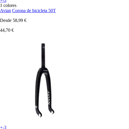
+-3
1 colores
Avian
Corona de bicicleta 50T
Desde
58,99 €
44,70 €
+-3