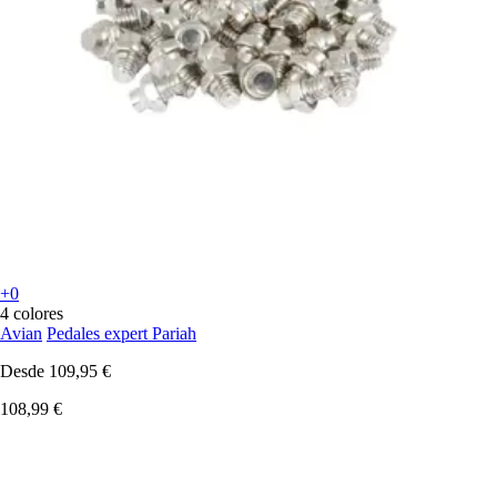
+0
4 colores
Avian
Pedales expert Pariah
Desde
109,95 €
108,99 €