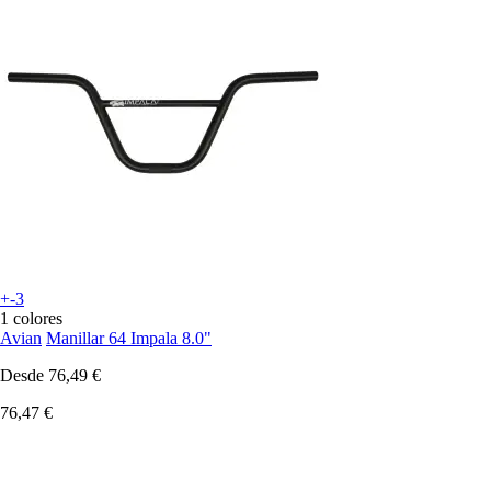
+-3
1 colores
Avian
Manillar 64 Impala 8.0"
Desde
76,49 €
76,47 €