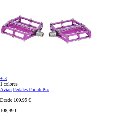
+-3
1 colores
Avian
Pedales Pariah Pro
Desde
109,95 €
108,99 €