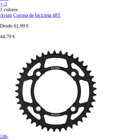
+-3
1 colores
Avian
Corona de bicicleta 48T
Desde
61,99 €
44,70 €
24h