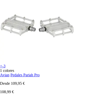
+-3
1 colores
Avian
Pedales Pariah Pro
Desde
109,95 €
108,99 €