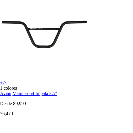
+-3
1 colores
Avian
Manillar 64 Impala 8.5"
Desde
89,99 €
76,47 €