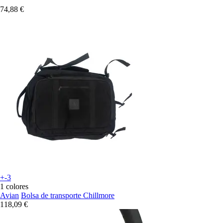
74,88 €
+-3
1 colores
Avian
Bolsa de transporte Chillmore
118,09 €