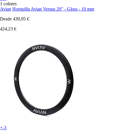
1 colores
Avian
Horquilla Avian Versus 20" - Gloss - 10 mm
Desde
439,95 €
424,23 €
+-3