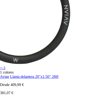
+-3
1 colores
Avian
Llanta delantera 20"x1.50" 28H
Desde
409,99 €
381,07 €