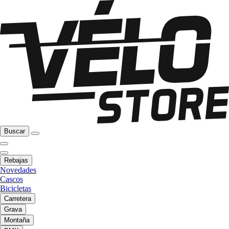
Buscar
Rebajas
Novedades
Cascos
Bicicletas
Carretera
Grava
Montaña