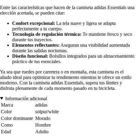
Entre las características que hacen de la camiseta adidas Essentials una
elección acertada, se pueden citar:
Confort excepcional:
La tela suave y ligera se adapta
perfectamente a tu cuerpo.
Tecnología de regulación térmica:
Te mantiene fresco y seco
durante tus trayectos.
Elementos reflectantes:
Aseguran una visibilidad aumentada
durante las salidas nocturnas.
Diseño funcional:
Bolsillos integrados para un almacenamiento
práctico de tus esenciales.
Ya sea que ruedes por carretera o en montaña, esta camiseta es el
aliado ideal para optimizar tu rendimiento mientras te ofrece un estilo
moderno. Con la camiseta adidas Essentials, supera tus límites y
disfruta plenamente de cada momento pasado en tu bicicleta.
Información adicional
Marca
adidas
Color
solpur/white
Color dominante
Morado
Como
Hombre
Edad
Adulto