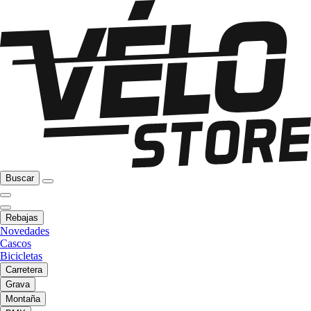
Buscar
Rebajas
Novedades
Cascos
Bicicletas
Carretera
Grava
Montaña