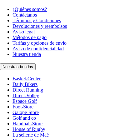
¿Quiénes somos?
Contáctanos
Términos y Condiciones
Devoluciones y reembolsos
Aviso legal
Métodos de pago
Tarifas y opciones de envío
Aviso de confidencialidad
Nuestra tienda
Nuestras tiendas
Basket-Center
Daily Bikers
Direct Running
Direct-Volley
Espace Golf
Foot-Store
Galope-Store
Golf and co
Handball-Store
House of Rugby
La sellerie de Maé