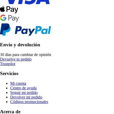
Envío y devolución
30 días para cambiar de opinión
Devuelve tu pedido
Trustpilot
Servicios
Mi cuenta
Centro de ayuda
Seguir mi pedido
Devolver mi pedido
Códigos promocionales
Acerca de