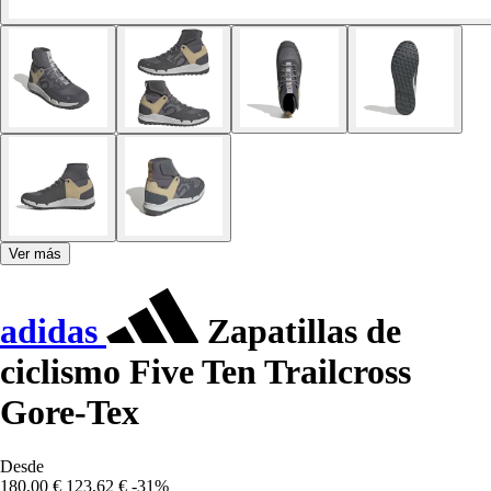
Ver más
adidas
Zapatillas de
ciclismo Five Ten Trailcross
Gore-Tex
Desde
180,00 €
123,62 €
-31%