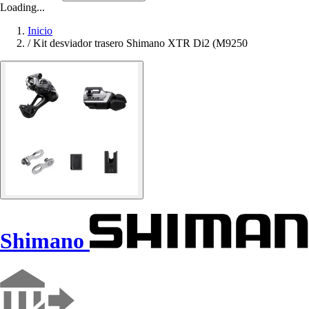
Loading...
Inicio
/
Kit desviador trasero Shimano XTR Di2 (M9250
Shimano