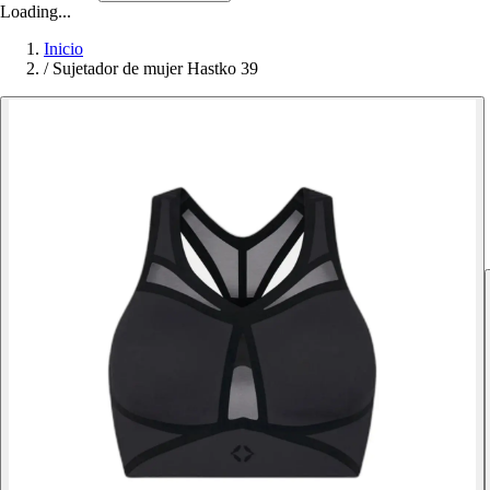
Loading...
Inicio
/
Sujetador de mujer Hastko 39