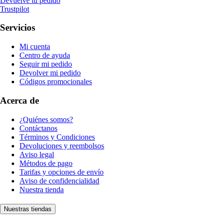
Devuelve tu pedido
Trustpilot
Servicios
Mi cuenta
Centro de ayuda
Seguir mi pedido
Devolver mi pedido
Códigos promocionales
Acerca de
¿Quiénes somos?
Contáctanos
Términos y Condiciones
Devoluciones y reembolsos
Aviso legal
Métodos de pago
Tarifas y opciones de envío
Aviso de confidencialidad
Nuestra tienda
Nuestras tiendas