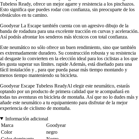
Tubeless Ready, ofrece un mejor agarre y resistencia a los pinchazos.
Esto significa que puedes rodar con confianza, sin preocuparte de los
obstáculos en tu camino.
Goodyear La Escape también cuenta con un agresivo dibujo de la
banda de rodadura para una excelente tracción en curvas y aceleración.
Así podrás afrontar los senderos más técnicos con total confianza.
Este neumático no sólo ofrece un buen rendimiento, sino que también
es extremadamente duradero. Su construcción robusta y su resistencia
al desgaste lo convierten en la elección ideal para los ciclistas a los que
les gusta superar sus límites. rapide Además, está diseñado para una
fácil instalación y , para que pueda pasar más tiempo montando y
menos tiempo manteniendo su bicicleta.
Goodyear Escape Tubeless ReadyAl elegir este neumático, estarás
optando por un producto de primera calidad que te acompañará en
todas tus aventuras en bicicleta de montaña. Así que no lo dudes más y
añade este neumático a tu equipamiento para disfrutar de la mejor
experiencia de ciclismo de montaña.
Información adicional
Marca
Goodyear
Color
negro
Color dominante
Negro