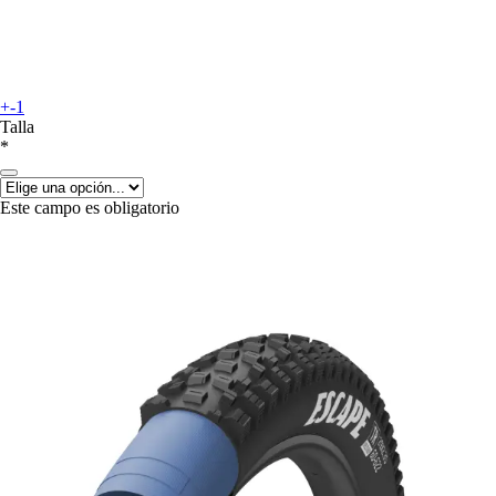
+-1
Talla
*
Este campo es obligatorio