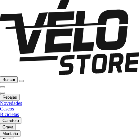
Buscar
Rebajas
Novedades
Cascos
Bicicletas
Carretera
Grava
Montaña