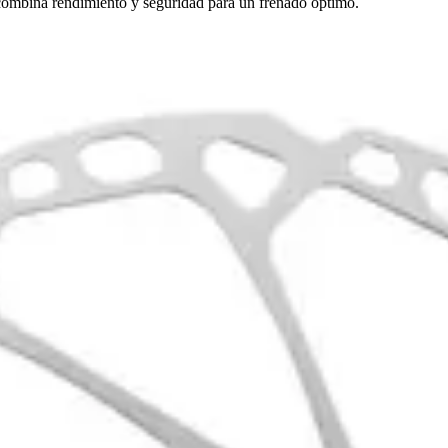
 combina rendimiento y seguridad para un frenado óptimo.