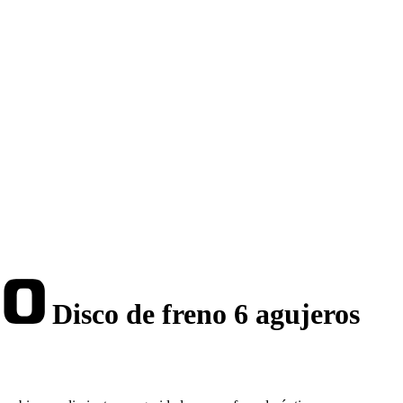
Disco de freno 6 agujeros