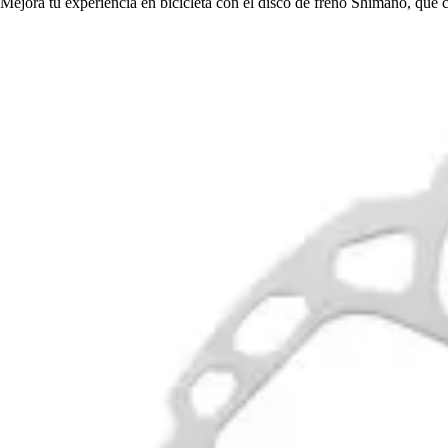
Mejora tu experiencia en bicicleta con el disco de freno Shimano, que