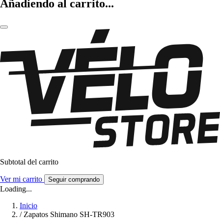
Añadiendo al carrito...
Subtotal del carrito
Ver mi carrito
Seguir comprando
Loading...
Inicio
/
Zapatos Shimano SH-TR903