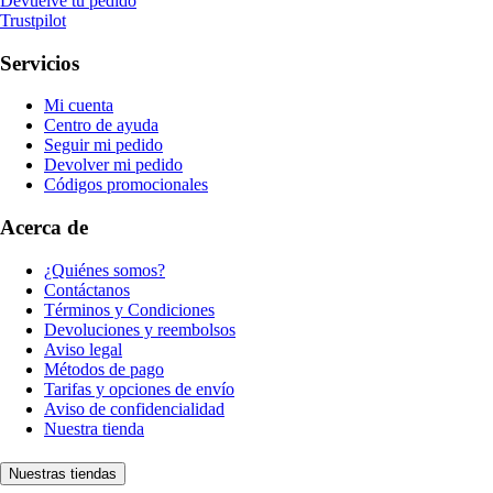
Devuelve tu pedido
Trustpilot
Servicios
Mi cuenta
Centro de ayuda
Seguir mi pedido
Devolver mi pedido
Códigos promocionales
Acerca de
¿Quiénes somos?
Contáctanos
Términos y Condiciones
Devoluciones y reembolsos
Aviso legal
Métodos de pago
Tarifas y opciones de envío
Aviso de confidencialidad
Nuestra tienda
Nuestras tiendas