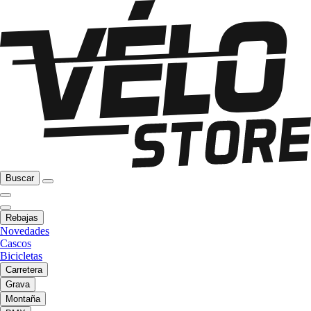
Buscar
Rebajas
Novedades
Cascos
Bicicletas
Carretera
Grava
Montaña