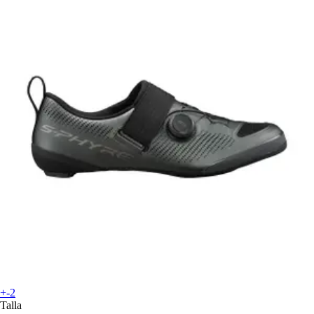
+-2
Talla