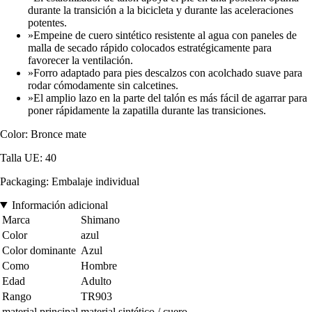
durante la transición a la bicicleta y durante las aceleraciones
potentes.
»Empeine de cuero sintético resistente al agua con paneles de
malla de secado rápido colocados estratégicamente para
favorecer la ventilación.
»Forro adaptado para pies descalzos con acolchado suave para
rodar cómodamente sin calcetines.
»El amplio lazo en la parte del talón es más fácil de agarrar para
poner rápidamente la zapatilla durante las transiciones.
Color: Bronce mate
Talla UE: 40
Packaging: Embalaje individual
Información adicional
Marca
Shimano
Color
azul
Color dominante
Azul
Como
Hombre
Edad
Adulto
Rango
TR903
material principal
material sintético / cuero