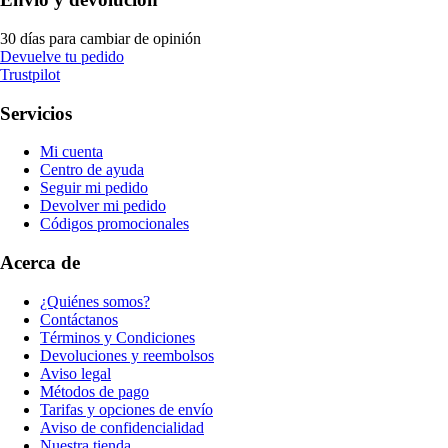
30 días para cambiar de opinión
Devuelve tu pedido
Trustpilot
Servicios
Mi cuenta
Centro de ayuda
Seguir mi pedido
Devolver mi pedido
Códigos promocionales
Acerca de
¿Quiénes somos?
Contáctanos
Términos y Condiciones
Devoluciones y reembolsos
Aviso legal
Métodos de pago
Tarifas y opciones de envío
Aviso de confidencialidad
Nuestra tienda