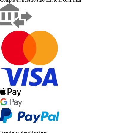
Compra en nuestro sitio con total confianza
Envío y devolución