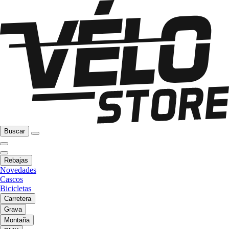
Buscar
Rebajas
Novedades
Cascos
Bicicletas
Carretera
Grava
Montaña