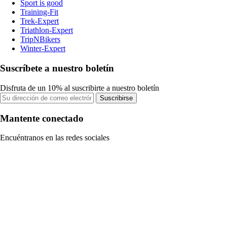
Sport is good
Training-Fit
Trek-Expert
Triathlon-Expert
TripNBikers
Winter-Expert
Suscríbete a nuestro boletín
Disfruta de un 10% al suscribirte a nuestro boletín
Suscribirse
Mantente conectado
Encuéntranos en las redes sociales