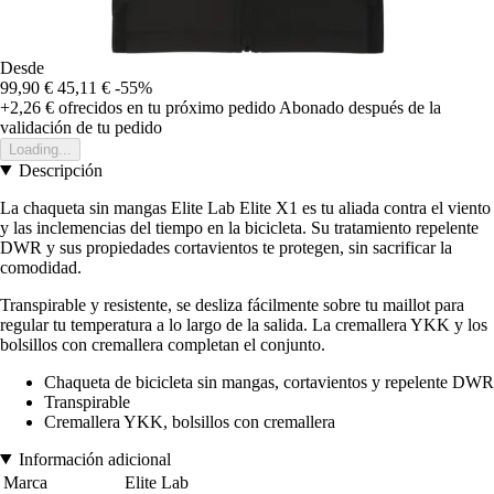
Desde
99,90 €
45,11 €
-55%
+2,26 €
ofrecidos en tu próximo pedido
Abonado después de la
validación de tu pedido
Loading...
Descripción
La chaqueta sin mangas Elite Lab Elite X1 es tu aliada contra el viento
y las inclemencias del tiempo en la bicicleta. Su tratamiento repelente
DWR y sus propiedades cortavientos te protegen, sin sacrificar la
comodidad.
Transpirable y resistente, se desliza fácilmente sobre tu maillot para
regular tu temperatura a lo largo de la salida. La cremallera YKK y los
bolsillos con cremallera completan el conjunto.
Chaqueta de bicicleta sin mangas, cortavientos y repelente DWR
Transpirable
Cremallera YKK, bolsillos con cremallera
Información adicional
Marca
Elite Lab