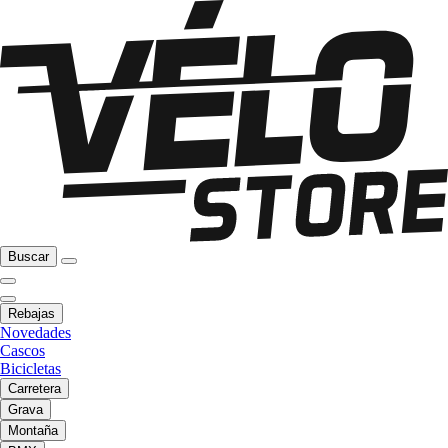
Buscar
Rebajas
Novedades
Cascos
Bicicletas
Carretera
Grava
Montaña