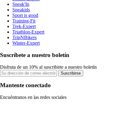
Sneak'In
Sneakids
Sport is good
Training-Fit
Trek-Expert
Triathlon-Expert
TripNBikers
Winter-Expert
Suscríbete a nuestro boletín
Disfruta de un 10% al suscribirte a nuestro boletín
Suscribirse
Mantente conectado
Encuéntranos en las redes sociales