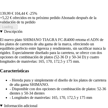
139,99 €
104,44 €
-25%
+5,22 €
ofrecidos en tu próximo pedido
Abonado después de la
validación de tu pedido
Loading...
Descripción
El nuevo plato SHIMANO TIAGRA FC-R4000 retoma el ADN de
los platos de carretera de alta gama de la marca, ofreciendo un
equilibrio perfecto entre ligereza y rendimiento, sin sacrificar nunca la
rigidez. Especialmente diseñado para la carretera, se ofrece con dos
opciones de combinación de platos (52-36 D y 50-34 D) y cuatro
longitudes de manivelas: 165, 170, 172,5 y 175 mm.
Características
- Hereda pura y simplemente el diseño de los platos de carretera
de alta gama SHIMANO.
- Disponible con dos opciones de combinación de platos: 52-36
dientes y 50-34 dientes
- Longitudes de manivelas: 165, 170, 172,5 y 175 mm
Información adicional