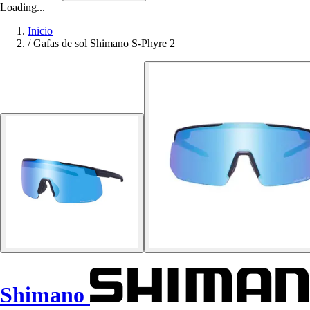
Loading...
Inicio
/
Gafas de sol Shimano S-Phyre 2
Shimano