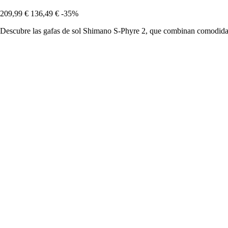
209,99 €
136,49 €
-35%
Descubre las gafas de sol Shimano S-Phyre 2, que combinan comodidad, 