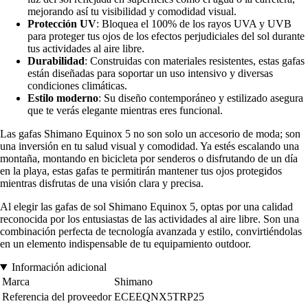
mejorando así tu visibilidad y comodidad visual.
Protección UV
: Bloquea el 100% de los rayos UVA y UVB
para proteger tus ojos de los efectos perjudiciales del sol durante
tus actividades al aire libre.
Durabilidad
: Construidas con materiales resistentes, estas gafas
están diseñadas para soportar un uso intensivo y diversas
condiciones climáticas.
Estilo moderno
: Su diseño contemporáneo y estilizado asegura
que te verás elegante mientras eres funcional.
Las gafas Shimano Equinox 5 no son solo un accesorio de moda; son
una inversión en tu salud visual y comodidad. Ya estés escalando una
montaña, montando en bicicleta por senderos o disfrutando de un día
en la playa, estas gafas te permitirán mantener tus ojos protegidos
mientras disfrutas de una visión clara y precisa.
Al elegir las gafas de sol Shimano Equinox 5, optas por una calidad
reconocida por los entusiastas de las actividades al aire libre. Son una
combinación perfecta de tecnología avanzada y estilo, convirtiéndolas
en un elemento indispensable de tu equipamiento outdoor.
Información adicional
Marca
Shimano
Referencia del proveedor
ECEEQNX5TRP25