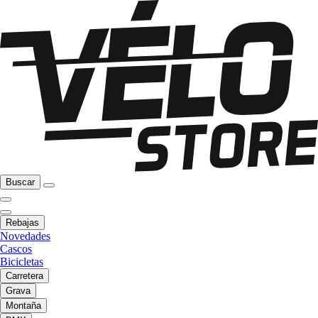
Buscar
Rebajas
Novedades
Cascos
Bicicletas
Carretera
Grava
Montaña