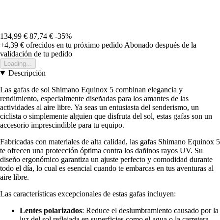
134,99 €
87,74 €
-35%
+4,39 €
ofrecidos en tu próximo pedido
Abonado después de la
validación de tu pedido
Loading...
Descripción
Las gafas de sol Shimano Equinox 5 combinan elegancia y
rendimiento, especialmente diseñadas para los amantes de las
actividades al aire libre. Ya seas un entusiasta del senderismo, un
ciclista o simplemente alguien que disfruta del sol, estas gafas son un
accesorio imprescindible para tu equipo.
Fabricadas con materiales de alta calidad, las gafas Shimano Equinox 5
te ofrecen una protección óptima contra los dañinos rayos UV. Su
diseño ergonómico garantiza un ajuste perfecto y comodidad durante
todo el día, lo cual es esencial cuando te embarcas en tus aventuras al
aire libre.
Las características excepcionales de estas gafas incluyen:
Lentes polarizados
: Reduce el deslumbramiento causado por la
luz del sol reflejada en superficies como el agua o la carretera,