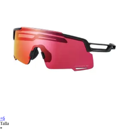
+6
Talla
*