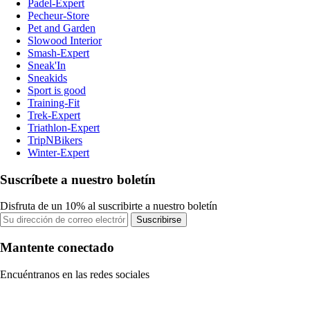
Padel-Expert
Pecheur-Store
Pet and Garden
Slowood Interior
Smash-Expert
Sneak'In
Sneakids
Sport is good
Training-Fit
Trek-Expert
Triathlon-Expert
TripNBikers
Winter-Expert
Suscríbete a nuestro boletín
Disfruta de un 10% al suscribirte a nuestro boletín
Suscribirse
Mantente conectado
Encuéntranos en las redes sociales