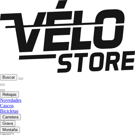
Buscar
Rebajas
Novedades
Cascos
Bicicletas
Carretera
Grava
Montaña