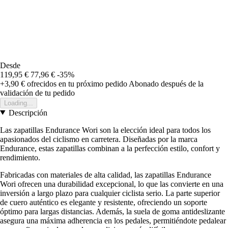
Desde
119,95 €
77,96 €
-35%
+3,90 €
ofrecidos en tu próximo pedido
Abonado después de la
validación de tu pedido
Loading...
Descripción
Las zapatillas Endurance Wori son la elección ideal para todos los
apasionados del ciclismo en carretera. Diseñadas por la marca
Endurance, estas zapatillas combinan a la perfección estilo, confort y
rendimiento.
Fabricadas con materiales de alta calidad, las zapatillas Endurance
Wori ofrecen una durabilidad excepcional, lo que las convierte en una
inversión a largo plazo para cualquier ciclista serio. La parte superior
de cuero auténtico es elegante y resistente, ofreciendo un soporte
óptimo para largas distancias. Además, la suela de goma antideslizante
asegura una máxima adherencia en los pedales, permitiéndote pedalear