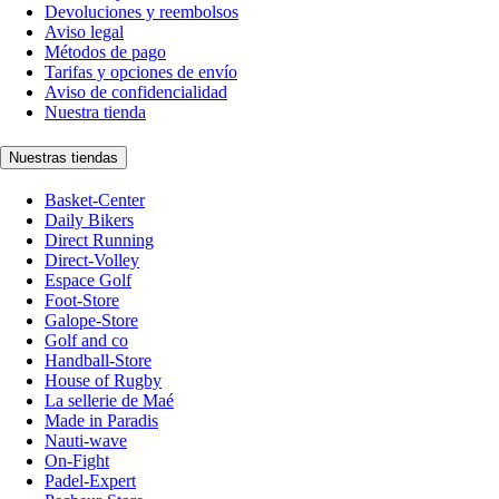
Devoluciones y reembolsos
Aviso legal
Métodos de pago
Tarifas y opciones de envío
Aviso de confidencialidad
Nuestra tienda
Nuestras tiendas
Basket-Center
Daily Bikers
Direct Running
Direct-Volley
Espace Golf
Foot-Store
Galope-Store
Golf and co
Handball-Store
House of Rugby
La sellerie de Maé
Made in Paradis
Nauti-wave
On-Fight
Padel-Expert