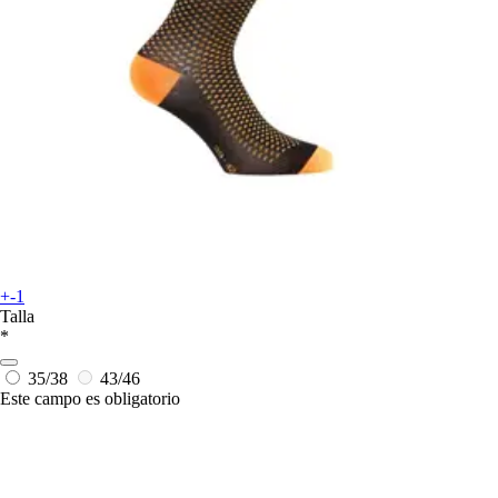
+-1
Talla
*
35/38
43/46
Este campo es obligatorio