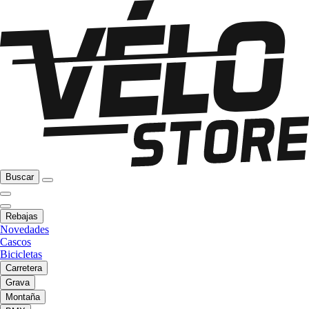
Buscar
Rebajas
Novedades
Cascos
Bicicletas
Carretera
Grava
Montaña