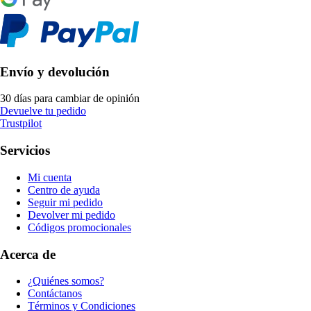
Envío y devolución
30 días para cambiar de opinión
Devuelve tu pedido
Trustpilot
Servicios
Mi cuenta
Centro de ayuda
Seguir mi pedido
Devolver mi pedido
Códigos promocionales
Acerca de
¿Quiénes somos?
Contáctanos
Términos y Condiciones