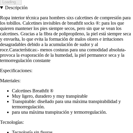
Loading...
Descripción
Ropa interior técnica para hombres sixs calcetines de compresión para
los tobillos. Calcetines invisibles de breathfit socks ®: para los que
quieren mantener los pies siempre secos, pero sin que se vean los
calcetines. Gracias a la fibra de polipropileno, la piel está siempre seca
y envuelta, lo que evita la formación de malos olores e irritaciones
desagradables debido a la acumulación de sudor y al
roce.Características:- menos costuras para una comodidad absoluta-
provoca la evaporación de la humedad, la piel permanece seca y la
termorregulación constante
Especificaciones:
Materiales:
Calcetines Breathfit ®
Muy ligero, duradero y muy transpirable
Transpirable: diseñado para una máxima transpirabilidad y
termorregulación.
para una máxima transpiración y termorregulación.
Tecnologías:
Tecnología sin fisuras