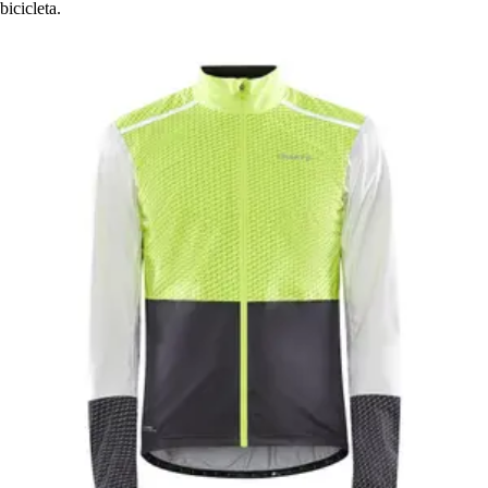
bicicleta.