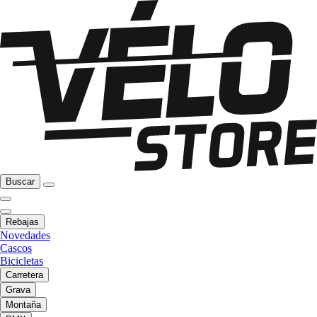
Buscar
Rebajas
Novedades
Cascos
Bicicletas
Carretera
Grava
Montaña