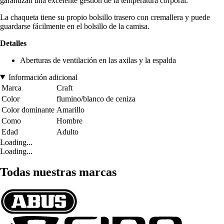
garantizan una excelente gestión de la temperatura corporal.
La chaqueta tiene su propio bolsillo trasero con cremallera y puede
guardarse fácilmente en el bolsillo de la camisa.
Detalles
Aberturas de ventilación en las axilas y la espalda
Información adicional
Marca
Craft
Color
flumino/blanco de ceniza
Color dominante
Amarillo
Como
Hombre
Edad
Adulto
Loading...
Loading...
Todas nuestras marcas