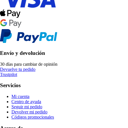
Envío y devolución
30 días para cambiar de opinión
Devuelve tu pedido
Trustpilot
Servicios
Mi cuenta
Centro de ayuda
Seguir mi pedido
Devolver mi pedido
Códigos promocionales