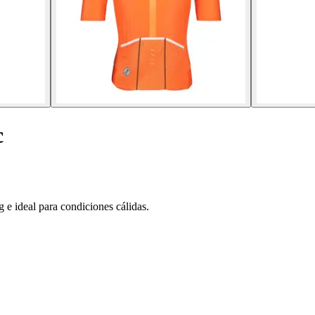
c
g e ideal para condiciones cálidas.