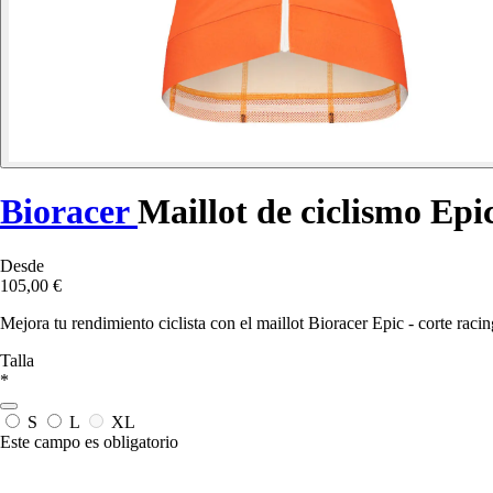
Bioracer
Maillot de ciclismo Epi
Desde
105,00 €
Mejora tu rendimiento ciclista con el maillot Bioracer Epic - corte racin
Talla
*
S
L
XL
Este campo es obligatorio