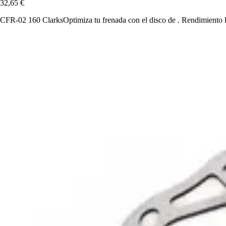
32,65 €
CFR-02 160 ClarksOptimiza tu frenada con el disco de . Rendimiento l