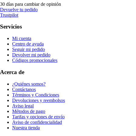
30 días para cambiar de opinión
Devuelve tu pedido
Trustpilot
Servicios
Mi cuenta
Centro de ayuda
Seguir mi pedido
Devolver mi pedido
Códigos promocionales
Acerca de
¿Quiénes somos?
Contáctanos
Términos y Condiciones
Devoluciones y reembolsos
Aviso legal
Métodos de pago
Tarifas y opciones de envío
Aviso de confidencialidad
Nuestra tienda