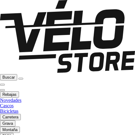
Buscar
Rebajas
Novedades
Cascos
Bicicletas
Carretera
Grava
Montaña