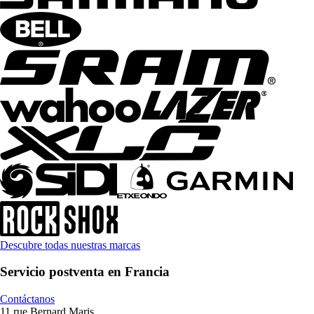
Descubre todas nuestras marcas
Servicio postventa en Francia
Contáctanos
11 rue Bernard Maris