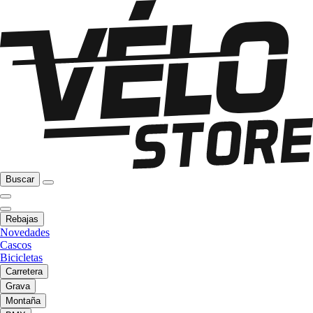
Buscar
Rebajas
Novedades
Cascos
Bicicletas
Carretera
Grava
Montaña