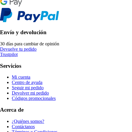
Envío y devolución
30 días para cambiar de opinión
Devuelve tu pedido
Trustpilot
Servicios
Mi cuenta
Centro de ayuda
Seguir mi pedido
Devolver mi pedido
Códigos promocionales
Acerca de
¿Quiénes somos?
Contáctanos
Términos y Condiciones