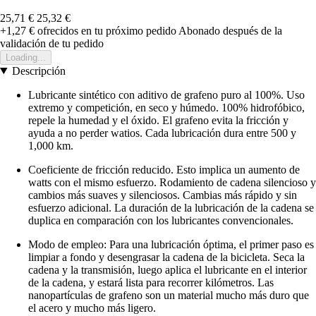
25,71 €
25,32 €
+1,27 €
ofrecidos en tu próximo pedido
Abonado después de la
validación de tu pedido
Loading...
Descripción
Lubricante sintético con aditivo de grafeno puro al 100%. Uso
extremo y competición, en seco y húmedo. 100% hidrofóbico,
repele la humedad y el óxido. El grafeno evita la fricción y
ayuda a no perder watios. Cada lubricación dura entre 500 y
1,000 km.
Coeficiente de fricción reducido. Esto implica un aumento de
watts con el mismo esfuerzo. Rodamiento de cadena silencioso y
cambios más suaves y silenciosos. Cambias más rápido y sin
esfuerzo adicional. La duración de la lubricación de la cadena se
duplica en comparación con los lubricantes convencionales.
Modo de empleo: Para una lubricación óptima, el primer paso es
limpiar a fondo y desengrasar la cadena de la bicicleta. Seca la
cadena y la transmisión, luego aplica el lubricante en el interior
de la cadena, y estará lista para recorrer kilómetros. Las
nanopartículas de grafeno son un material mucho más duro que
el acero y mucho más ligero.