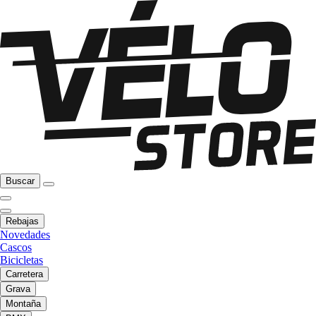
Buscar
Rebajas
Novedades
Cascos
Bicicletas
Carretera
Grava
Montaña