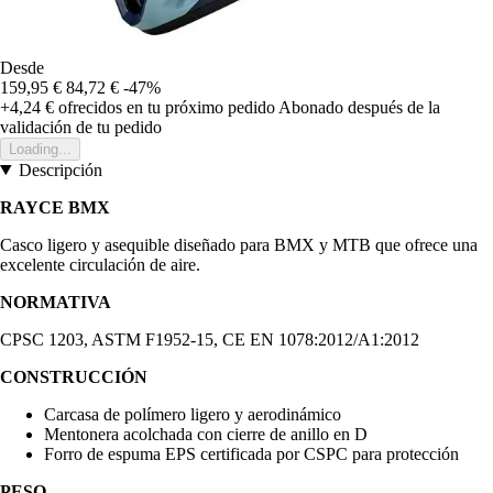
Desde
159,95 €
84,72 €
-47%
+4,24 €
ofrecidos en tu próximo pedido
Abonado después de la
validación de tu pedido
Loading...
Descripción
RAYCE BMX
Casco ligero y asequible diseñado para BMX y MTB que ofrece una
excelente circulación de aire.
NORMATIVA
CPSC 1203, ASTM F1952-15, CE EN 1078:2012/A1:2012
CONSTRUCCIÓN
Carcasa de polímero ligero y aerodinámico
Mentonera acolchada con cierre de anillo en D
Forro de espuma EPS certificada por CSPC para protección
PESO