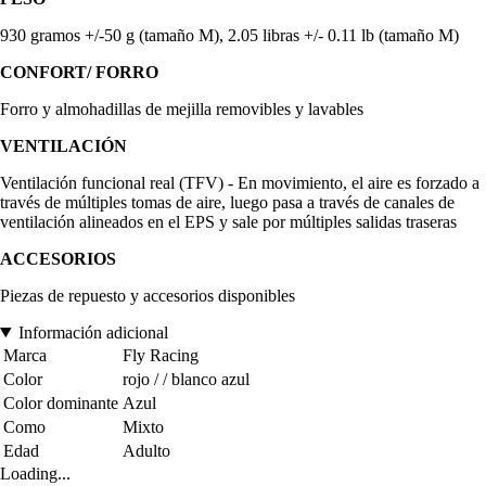
930 gramos +/-50 g (tamaño M), 2.05 libras +/- 0.11 lb (tamaño M)
CONFORT/ FORRO
Forro y almohadillas de mejilla removibles y lavables
VENTILACIÓN
Ventilación funcional real (TFV) - En movimiento, el aire es forzado a
través de múltiples tomas de aire, luego pasa a través de canales de
ventilación alineados en el EPS y sale por múltiples salidas traseras
ACCESORIOS
Piezas de repuesto y accesorios disponibles
Información adicional
Marca
Fly Racing
Color
rojo / / blanco azul
Color dominante
Azul
Como
Mixto
Edad
Adulto
Loading...