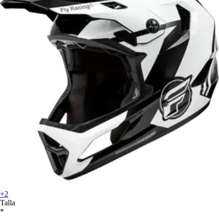
+2
Talla
*