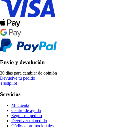
Envío y devolución
30 días para cambiar de opinión
Devuelve tu pedido
Trustpilot
Servicios
Mi cuenta
Centro de ayuda
Seguir mi pedido
Devolver mi pedido
Códigos promocionales