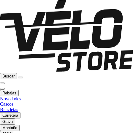
Buscar
Rebajas
Novedades
Cascos
Bicicletas
Carretera
Grava
Montaña