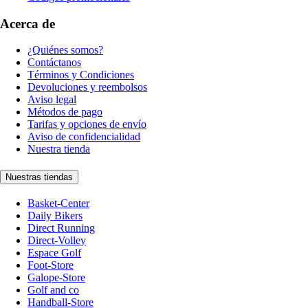
Acerca de
¿Quiénes somos?
Contáctanos
Términos y Condiciones
Devoluciones y reembolsos
Aviso legal
Métodos de pago
Tarifas y opciones de envío
Aviso de confidencialidad
Nuestra tienda
Nuestras tiendas
Basket-Center
Daily Bikers
Direct Running
Direct-Volley
Espace Golf
Foot-Store
Galope-Store
Golf and co
Handball-Store