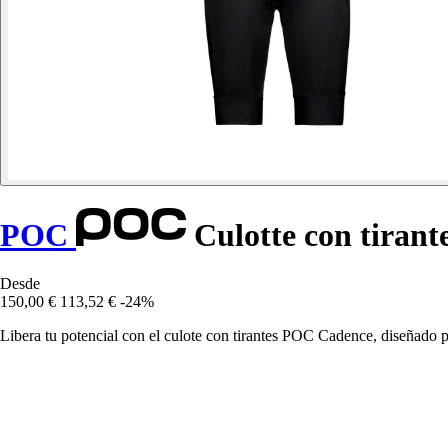
POC
Culotte con tirant
Desde
150,00 €
113,52 €
-24%
Libera tu potencial con el culote con tirantes POC Cadence, diseñado p