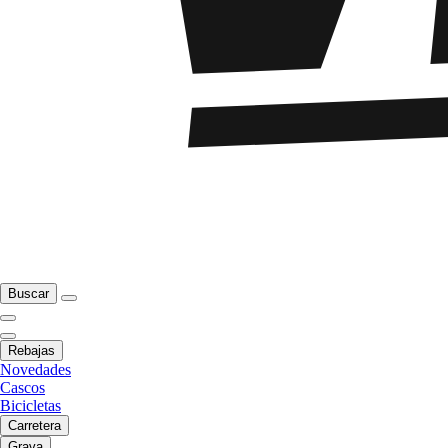
Buscar
Rebajas
Novedades
Cascos
Bicicletas
Carretera
Grava