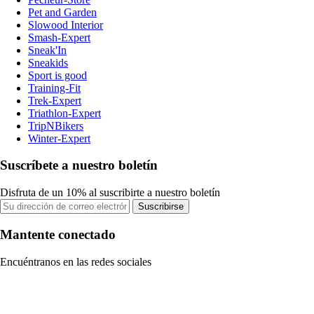
Pet and Garden
Slowood Interior
Smash-Expert
Sneak'In
Sneakids
Sport is good
Training-Fit
Trek-Expert
Triathlon-Expert
TripNBikers
Winter-Expert
Suscríbete a nuestro boletín
Disfruta de un 10% al suscribirte a nuestro boletín
Suscribirse
Mantente conectado
Encuéntranos en las redes sociales