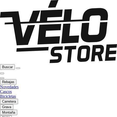
Buscar
Rebajas
Novedades
Cascos
Bicicletas
Carretera
Grava
Montaña