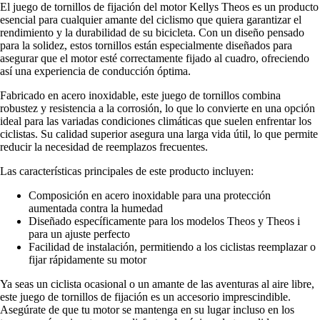
El juego de tornillos de fijación del motor Kellys Theos es un producto
esencial para cualquier amante del ciclismo que quiera garantizar el
rendimiento y la durabilidad de su bicicleta. Con un diseño pensado
para la solidez, estos tornillos están especialmente diseñados para
asegurar que el motor esté correctamente fijado al cuadro, ofreciendo
así una experiencia de conducción óptima.
Fabricado en acero inoxidable, este juego de tornillos combina
robustez y resistencia a la corrosión, lo que lo convierte en una opción
ideal para las variadas condiciones climáticas que suelen enfrentar los
ciclistas. Su calidad superior asegura una larga vida útil, lo que permite
reducir la necesidad de reemplazos frecuentes.
Las características principales de este producto incluyen:
Composición en acero inoxidable para una protección
aumentada contra la humedad
Diseñado específicamente para los modelos Theos y Theos i
para un ajuste perfecto
Facilidad de instalación, permitiendo a los ciclistas reemplazar o
fijar rápidamente su motor
Ya seas un ciclista ocasional o un amante de las aventuras al aire libre,
este juego de tornillos de fijación es un accesorio imprescindible.
Asegúrate de que tu motor se mantenga en su lugar incluso en los