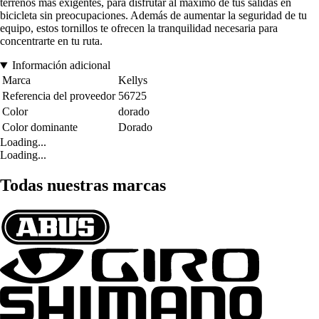
terrenos más exigentes, para disfrutar al máximo de tus salidas en
bicicleta sin preocupaciones. Además de aumentar la seguridad de tu
equipo, estos tornillos te ofrecen la tranquilidad necesaria para
concentrarte en tu ruta.
Información adicional
Marca
Kellys
Referencia del proveedor
56725
Color
dorado
Color dominante
Dorado
Loading...
Loading...
Todas nuestras marcas