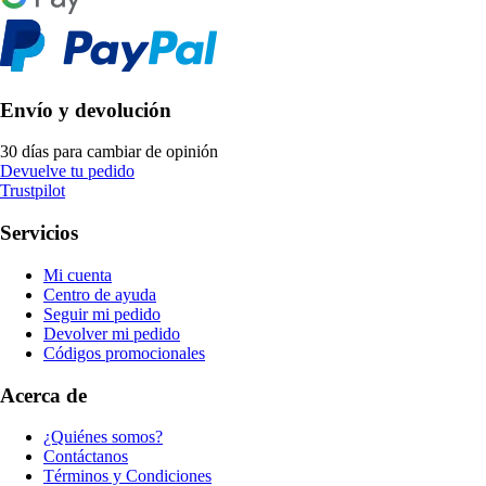
Envío y devolución
30 días para cambiar de opinión
Devuelve tu pedido
Trustpilot
Servicios
Mi cuenta
Centro de ayuda
Seguir mi pedido
Devolver mi pedido
Códigos promocionales
Acerca de
¿Quiénes somos?
Contáctanos
Términos y Condiciones