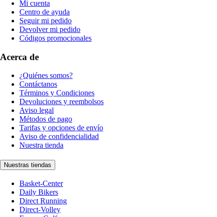
Mi cuenta
Centro de ayuda
Seguir mi pedido
Devolver mi pedido
Códigos promocionales
Acerca de
¿Quiénes somos?
Contáctanos
Términos y Condiciones
Devoluciones y reembolsos
Aviso legal
Métodos de pago
Tarifas y opciones de envío
Aviso de confidencialidad
Nuestra tienda
Nuestras tiendas
Basket-Center
Daily Bikers
Direct Running
Direct-Volley