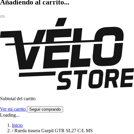
Añadiendo al carrito...
Subtotal del carrito
Ver mi carrito
Seguir comprando
Loading...
Inicio
/
Rueda trasera Gurpil GTR SL27 C/L MS