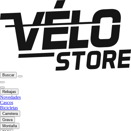
Buscar
Rebajas
Novedades
Cascos
Bicicletas
Carretera
Grava
Montaña