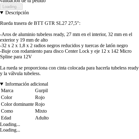
validación de tu pedido
Loading...
Descripción
Rueda trasera de BTT GTR SL27 27,5":
-Aros de aluminio tubeless ready, 27 mm en el interior, 32 mm en el
exterior y 19 mm de alto
-32 x 2 x 1,8 x 2 radios negros reducidos y tuercas de latón negro
-Buje con rodamiento para disco Center Lock y eje 12 x 142 Micro
Spline para 12V
La rueda se proporciona con cinta colocada para hacerla tubeless ready
y la válvula tubeless.
Información adicional
Marca
Gurpil
Color
Rojo
Color dominante
Rojo
Como
Mixto
Edad
Adulto
Loading...
Loading...