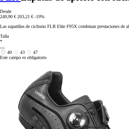
Desde
249,90 €
203,21 €
-19%
Las zapatillas de ciclismo FLR Elite F95X combinan prestaciones de alt
Talla
*
40
43
47
Este campo es obligatorio