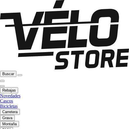
Buscar
Rebajas
Novedades
Cascos
Bicicletas
Carretera
Grava
Montaña