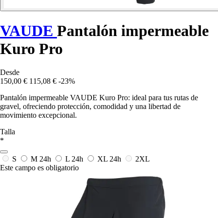
VAUDE
Pantalón impermeable
Kuro Pro
Desde
150,00 €
115,08 €
-23%
Pantalón impermeable VAUDE Kuro Pro: ideal para tus rutas de
gravel, ofreciendo protección, comodidad y una libertad de
movimiento excepcional.
Talla
*
S
M
24h
L
24h
XL
24h
2XL
Este campo es obligatorio