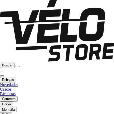
Buscar
Rebajas
Novedades
Cascos
Bicicletas
Carretera
Grava
Montaña