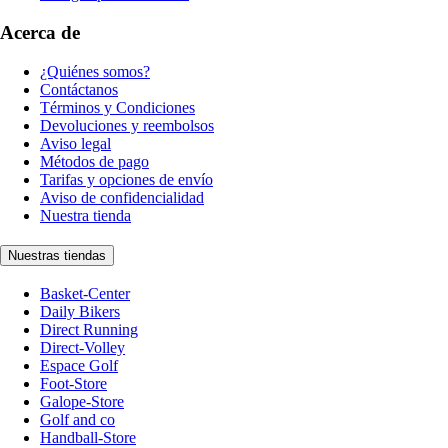
Acerca de
¿Quiénes somos?
Contáctanos
Términos y Condiciones
Devoluciones y reembolsos
Aviso legal
Métodos de pago
Tarifas y opciones de envío
Aviso de confidencialidad
Nuestra tienda
Nuestras tiendas
Basket-Center
Daily Bikers
Direct Running
Direct-Volley
Espace Golf
Foot-Store
Galope-Store
Golf and co
Handball-Store