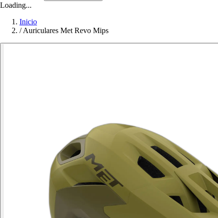
Loading...
Inicio
/
Auriculares Met Revo Mips