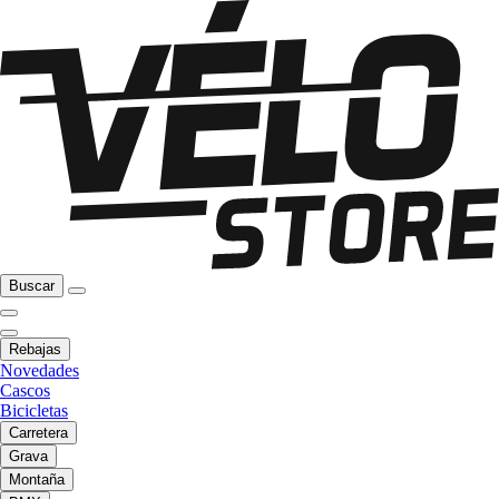
Buscar
Rebajas
Novedades
Cascos
Bicicletas
Carretera
Grava
Montaña