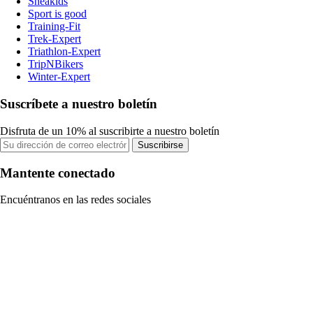
Sneakids
Sport is good
Training-Fit
Trek-Expert
Triathlon-Expert
TripNBikers
Winter-Expert
Suscríbete a nuestro boletín
Disfruta de un 10% al suscribirte a nuestro boletín
Suscribirse
Mantente conectado
Encuéntranos en las redes sociales