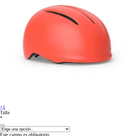
+1
Talla
*
Este campo es obligatorio