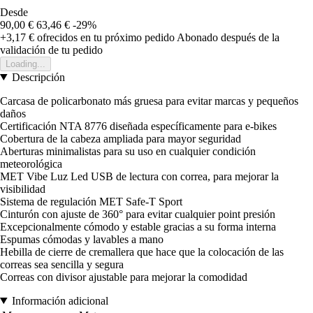
Desde
90,00 €
63,46 €
-29%
+3,17 €
ofrecidos en tu próximo pedido
Abonado después de la
validación de tu pedido
Loading...
Descripción
Carcasa de policarbonato más gruesa para evitar marcas y pequeños
daños
Certificación NTA 8776 diseñada específicamente para e-bikes
Cobertura de la cabeza ampliada para mayor seguridad
Aberturas minimalistas para su uso en cualquier condición
meteorológica
MET Vibe Luz Led USB de lectura con correa, para mejorar la
visibilidad
Sistema de regulación MET Safe-T Sport
Cinturón con ajuste de 360° para evitar cualquier point presión
Excepcionalmente cómodo y estable gracias a su forma interna
Espumas cómodas y lavables a mano
Hebilla de cierre de cremallera que hace que la colocación de las
correas sea sencilla y segura
Correas con divisor ajustable para mejorar la comodidad
Información adicional