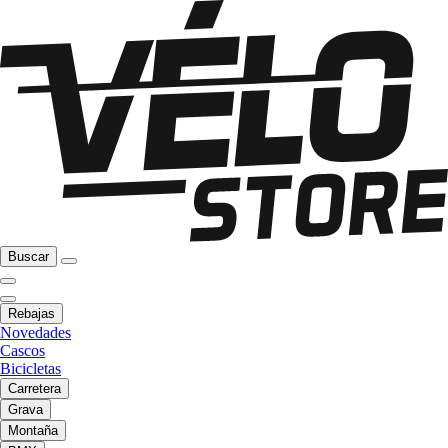
Buscar
Rebajas
Novedades
Cascos
Bicicletas
Carretera
Grava
Montaña