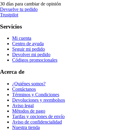
30 días para cambiar de opinión
Devuelve tu pedido
Trustpilot
Servicios
Mi cuenta
Centro de ayuda
Seguir mi pedido
Devolver mi pedido
Códigos promocionales
Acerca de
¿Quiénes somos?
Contáctanos
Términos y Condiciones
Devoluciones y reembolsos
Aviso legal
Métodos de pago
Tarifas y opciones de envío
Aviso de confidencialidad
Nuestra tienda