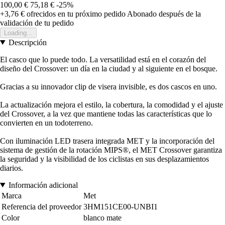
100,00 €
75,18 €
-25%
+3,76 €
ofrecidos en tu próximo pedido
Abonado después de la
validación de tu pedido
Loading...
Descripción
El casco que lo puede todo. La versatilidad está en el corazón del
diseño del Crossover: un día en la ciudad y al siguiente en el bosque.
Gracias a su innovador clip de visera invisible, es dos cascos en uno.
La actualización mejora el estilo, la cobertura, la comodidad y el ajuste
del Crossover, a la vez que mantiene todas las características que lo
convierten en un todoterreno.
Con iluminación LED trasera integrada MET y la incorporación del
sistema de gestión de la rotación MIPS®, el MET Crossover garantiza
la seguridad y la visibilidad de los ciclistas en sus desplazamientos
diarios.
Información adicional
Marca
Met
Referencia del proveedor
3HM151CE00-UNBI1
Color
blanco mate