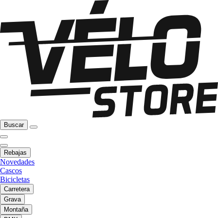
Buscar
Rebajas
Novedades
Cascos
Bicicletas
Carretera
Grava
Montaña