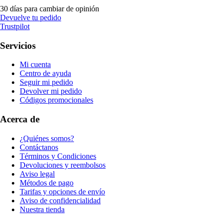
30 días para cambiar de opinión
Devuelve tu pedido
Trustpilot
Servicios
Mi cuenta
Centro de ayuda
Seguir mi pedido
Devolver mi pedido
Códigos promocionales
Acerca de
¿Quiénes somos?
Contáctanos
Términos y Condiciones
Devoluciones y reembolsos
Aviso legal
Métodos de pago
Tarifas y opciones de envío
Aviso de confidencialidad
Nuestra tienda