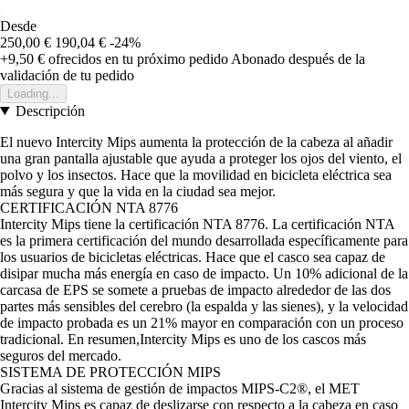
Desde
250,00 €
190,04 €
-24%
+9,50 €
ofrecidos en tu próximo pedido
Abonado después de la
validación de tu pedido
Loading...
Descripción
El nuevo Intercity Mips aumenta la protección de la cabeza al añadir
una gran pantalla ajustable que ayuda a proteger los ojos del viento, el
polvo y los insectos. Hace que la movilidad en bicicleta eléctrica sea
más segura y que la vida en la ciudad sea mejor.
CERTIFICACIÓN NTA 8776
Intercity Mips tiene la certificación NTA 8776. La certificación NTA
es la primera certificación del mundo desarrollada específicamente para
los usuarios de bicicletas eléctricas. Hace que el casco sea capaz de
disipar mucha más energía en caso de impacto. Un 10% adicional de la
carcasa de EPS se somete a pruebas de impacto alrededor de las dos
partes más sensibles del cerebro (la espalda y las sienes), y la velocidad
de impacto probada es un 21% mayor en comparación con un proceso
tradicional. En resumen,Intercity Mips es uno de los cascos más
seguros del mercado.
SISTEMA DE PROTECCIÓN MIPS
Gracias al sistema de gestión de impactos MIPS-C2®, el MET
Intercity Mips es capaz de deslizarse con respecto a la cabeza en caso