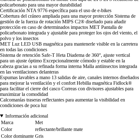
policarbonato para una mayor durabilidad
Certificación NTA 9776 específica para el uso de e-bikes
Cobertura del cráneo ampliada para una mayor protección Sistema de
gestión de la fuerza de rotación MIPS C2® diseñado para añadir
protección en caso de determinados impactos MET Pantalla de
policarbonato integrada y ajustable para proteger los ojos del viento, el
polvo y los insectos
MET Luz LED USB magnética para mantenerle visible en la carretera
en todas las condiciones
Sistema de retención Safe-T Heta Diadema de 360°, ajuste vertical
para un ajuste óptimo Excepcionalmente cómodo y estable en la
cabeza gracias a su refinada forma interna Malla antiinsectos integrada
en las ventilaciones delanteras
Espumas lavables a mano 13 salidas de aire, canales internos diseñados
para mejorar la ventilación y el confort Hebilla magnética Fidlock®
para facilitar el cierre del casco Correas con divisores ajustables para
maximizar la comodidad
Calcomanías traseras reflectantes para aumentar la visibilidad en
condiciones de poca luz
Información adicional
Marca
Met
Color
reflectante/brillante mate
Color dominante
Gris