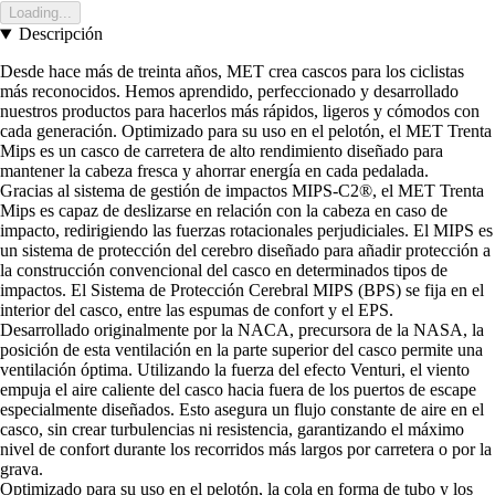
Loading...
Descripción
Desde hace más de treinta años, MET crea cascos para los ciclistas
más reconocidos. Hemos aprendido, perfeccionado y desarrollado
nuestros productos para hacerlos más rápidos, ligeros y cómodos con
cada generación. Optimizado para su uso en el pelotón, el MET Trenta
Mips es un casco de carretera de alto rendimiento diseñado para
mantener la cabeza fresca y ahorrar energía en cada pedalada.
Gracias al sistema de gestión de impactos MIPS-C2®, el MET Trenta
Mips es capaz de deslizarse en relación con la cabeza en caso de
impacto, redirigiendo las fuerzas rotacionales perjudiciales. El MIPS es
un sistema de protección del cerebro diseñado para añadir protección a
la construcción convencional del casco en determinados tipos de
impactos. El Sistema de Protección Cerebral MIPS (BPS) se fija en el
interior del casco, entre las espumas de confort y el EPS.
Desarrollado originalmente por la NACA, precursora de la NASA, la
posición de esta ventilación en la parte superior del casco permite una
ventilación óptima. Utilizando la fuerza del efecto Venturi, el viento
empuja el aire caliente del casco hacia fuera de los puertos de escape
especialmente diseñados. Esto asegura un flujo constante de aire en el
casco, sin crear turbulencias ni resistencia, garantizando el máximo
nivel de confort durante los recorridos más largos por carretera o por la
grava.
Optimizado para su uso en el pelotón, la cola en forma de tubo y los