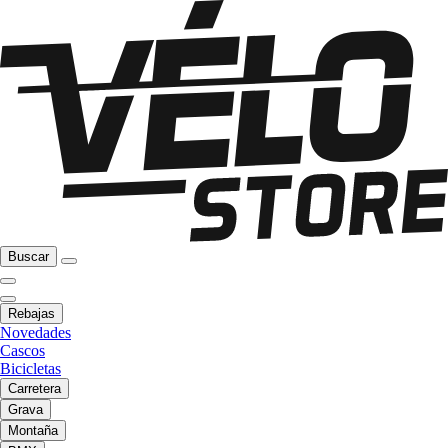
Buscar
Rebajas
Novedades
Cascos
Bicicletas
Carretera
Grava
Montaña