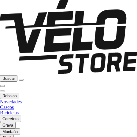
Buscar
Rebajas
Novedades
Cascos
Bicicletas
Carretera
Grava
Montaña