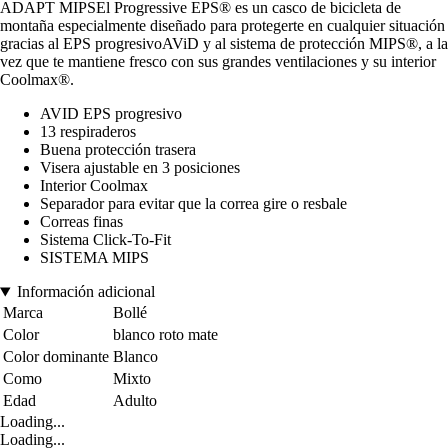
ADAPT MIPSEl Progressive EPS® es un casco de bicicleta de
montaña especialmente diseñado para protegerte en cualquier situación
gracias al EPS progresivoAViD y al sistema de protección MIPS®, a la
vez que te mantiene fresco con sus grandes ventilaciones y su interior
Coolmax®.
AVID EPS progresivo
13 respiraderos
Buena protección trasera
Visera ajustable en 3 posiciones
Interior Coolmax
Separador para evitar que la correa gire o resbale
Correas finas
Sistema Click-To-Fit
SISTEMA MIPS
Información adicional
Marca
Bollé
Color
blanco roto mate
Color dominante
Blanco
Como
Mixto
Edad
Adulto
Loading...
Loading...