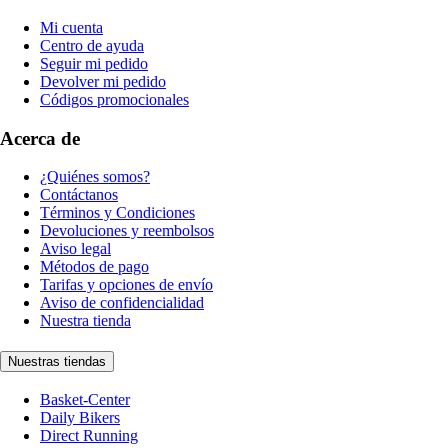
Mi cuenta
Centro de ayuda
Seguir mi pedido
Devolver mi pedido
Códigos promocionales
Acerca de
¿Quiénes somos?
Contáctanos
Términos y Condiciones
Devoluciones y reembolsos
Aviso legal
Métodos de pago
Tarifas y opciones de envío
Aviso de confidencialidad
Nuestra tienda
Nuestras tiendas
Basket-Center
Daily Bikers
Direct Running