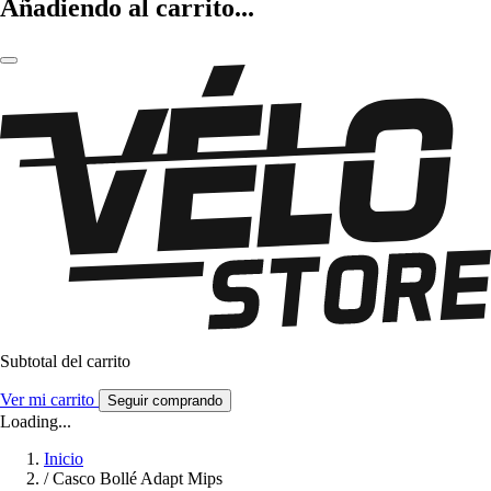
Añadiendo al carrito...
Subtotal del carrito
Ver mi carrito
Seguir comprando
Loading...
Inicio
/
Casco Bollé Adapt Mips