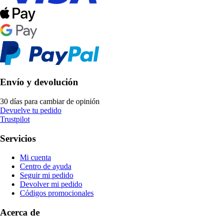
Envío y devolución
30 días para cambiar de opinión
Devuelve tu pedido
Trustpilot
Servicios
Mi cuenta
Centro de ayuda
Seguir mi pedido
Devolver mi pedido
Códigos promocionales
Acerca de