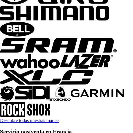
Descubre todas nuestras marcas
Servicio postventa en Francia