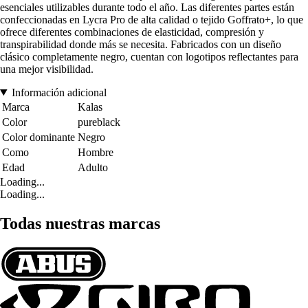
esenciales utilizables durante todo el año. Las diferentes partes están
confeccionadas en Lycra Pro de alta calidad o tejido Goffrato+, lo que
ofrece diferentes combinaciones de elasticidad, compresión y
transpirabilidad donde más se necesita. Fabricados con un diseño
clásico completamente negro, cuentan con logotipos reflectantes para
una mejor visibilidad.
Información adicional
Marca
Kalas
Color
pureblack
Color dominante
Negro
Como
Hombre
Edad
Adulto
Loading...
Loading...
Todas nuestras marcas