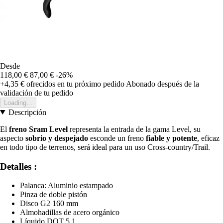
Desde
118,00 €
87,00 €
-26%
+4,35 €
ofrecidos en tu próximo pedido
Abonado después de la
validación de tu pedido
Loading...
Descripción
El
freno Sram Level
representa la entrada de la gama Level, su
aspecto
sobrio y despejado
esconde un freno
fiable y potente
, eficaz
en todo tipo de terrenos, será ideal para un uso Cross-country/Trail.
Detalles :
Palanca: Aluminio estampado
Pinza de doble pistón
Disco G2 160 mm
Almohadillas de acero orgánico
Líquido DOT 5.1