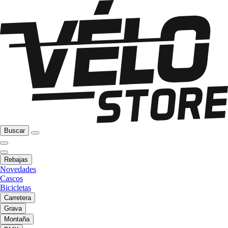
Buscar
Rebajas
Novedades
Cascos
Bicicletas
Carretera
Grava
Montaña