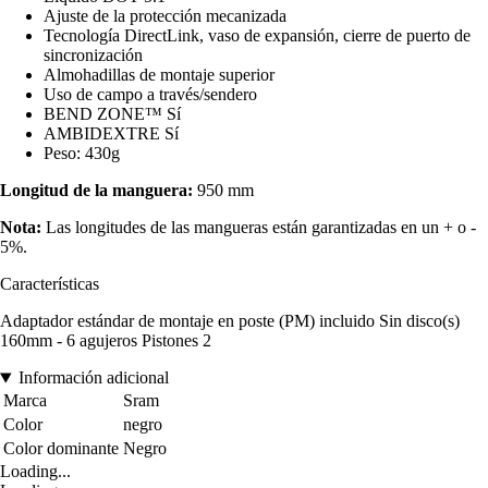
Ajuste de la protección mecanizada
Tecnología DirectLink, vaso de expansión, cierre de puerto de
sincronización
Almohadillas de montaje superior
Uso de campo a través/sendero
BEND ZONE™ Sí
AMBIDEXTRE Sí
Peso: 430g
Longitud de la manguera:
950 mm
Nota:
Las longitudes de las mangueras están garantizadas en un + o -
5%.
Características
Adaptador estándar de montaje en poste (PM) incluido Sin disco(s)
160mm - 6 agujeros Pistones 2
Información adicional
Marca
Sram
Color
negro
Color dominante
Negro
Loading...