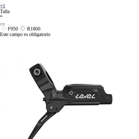
+1
Talla
*
F950
R1800
Este campo es obligatorio