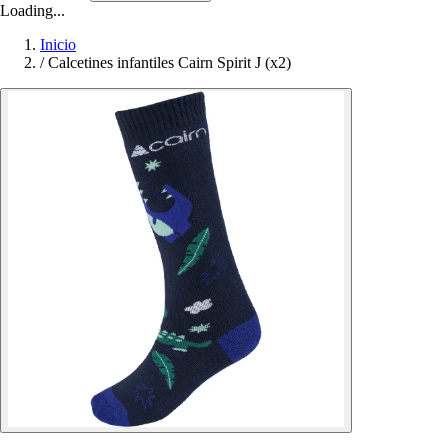
Loading...
Inicio
/
Calcetines infantiles Cairn Spirit J (x2)