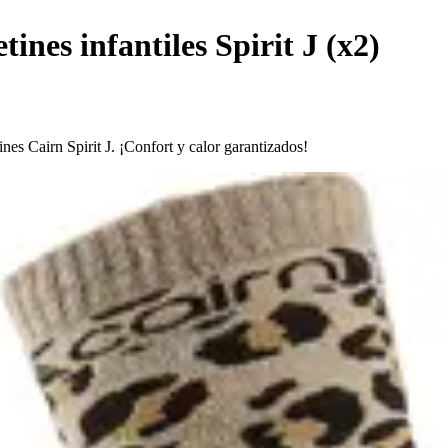
tines infantiles Spirit J (x2)
tines Cairn Spirit J. ¡Confort y calor garantizados!