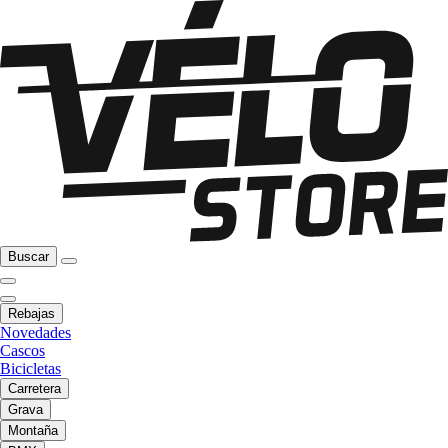
Buscar
Rebajas
Novedades
Cascos
Bicicletas
Carretera
Grava
Montaña