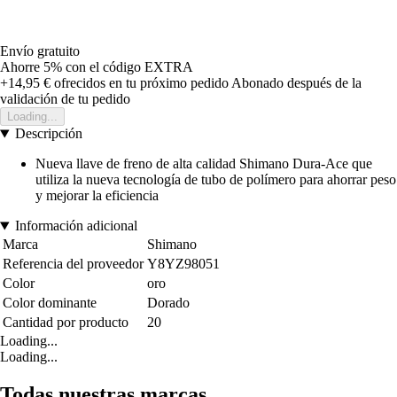
Envío gratuito
Ahorre 5%
con el código
EXTRA
+14,95 €
ofrecidos en tu próximo pedido
Abonado después de la
validación de tu pedido
Loading...
Descripción
Nueva llave de freno de alta calidad Shimano Dura-Ace que
utiliza la nueva tecnología de tubo de polímero para ahorrar peso
y mejorar la eficiencia
Información adicional
Marca
Shimano
Referencia del proveedor
Y8YZ98051
Color
oro
Color dominante
Dorado
Cantidad por producto
20
Loading...
Loading...
Todas nuestras marcas