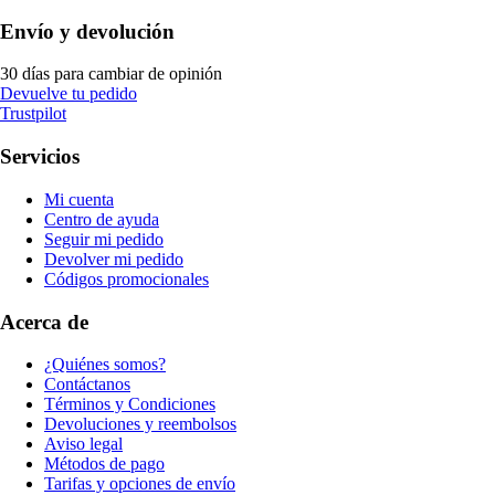
Envío y devolución
30 días para cambiar de opinión
Devuelve tu pedido
Trustpilot
Servicios
Mi cuenta
Centro de ayuda
Seguir mi pedido
Devolver mi pedido
Códigos promocionales
Acerca de
¿Quiénes somos?
Contáctanos
Términos y Condiciones
Devoluciones y reembolsos
Aviso legal
Métodos de pago
Tarifas y opciones de envío