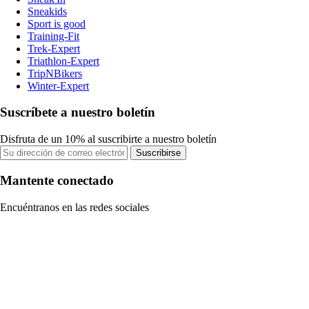
Sneakids
Sport is good
Training-Fit
Trek-Expert
Triathlon-Expert
TripNBikers
Winter-Expert
Suscríbete a nuestro boletín
Disfruta de un 10% al suscribirte a nuestro boletín
Suscribirse
Mantente conectado
Encuéntranos en las redes sociales