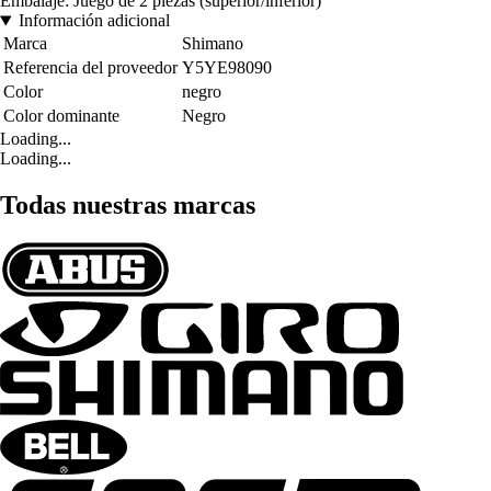
Embalaje: Juego de 2 piezas (superior/inferior)
Información adicional
Marca
Shimano
Referencia del proveedor
Y5YE98090
Color
negro
Color dominante
Negro
Loading...
Loading...
Todas nuestras marcas