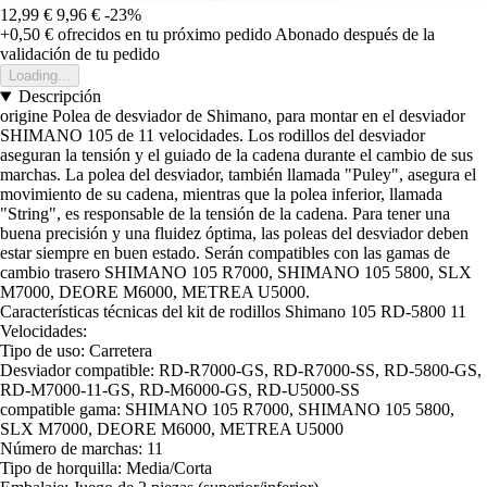
12,99 €
9,96 €
-23%
+0,50 €
ofrecidos en tu próximo pedido
Abonado después de la
validación de tu pedido
Loading...
Descripción
origine Polea de desviador de Shimano, para montar en el desviador
SHIMANO 105 de 11 velocidades. Los rodillos del desviador
aseguran la tensión y el guiado de la cadena durante el cambio de sus
marchas. La polea del desviador, también llamada "Puley", asegura el
movimiento de su cadena, mientras que la polea inferior, llamada
"String", es responsable de la tensión de la cadena. Para tener una
buena precisión y una fluidez óptima, las poleas del desviador deben
estar siempre en buen estado. Serán compatibles con las gamas de
cambio trasero SHIMANO 105 R7000, SHIMANO 105 5800, SLX
M7000, DEORE M6000, METREA U5000.
Características técnicas del kit de rodillos Shimano 105 RD-5800 11
Velocidades:
Tipo de uso: Carretera
Desviador compatible: RD-R7000-GS, RD-R7000-SS, RD-5800-GS,
RD-M7000-11-GS, RD-M6000-GS, RD-U5000-SS
compatible gama: SHIMANO 105 R7000, SHIMANO 105 5800,
SLX M7000, DEORE M6000, METREA U5000
Número de marchas: 11
Tipo de horquilla: Media/Corta