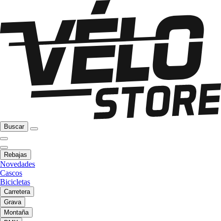
Buscar
Rebajas
Novedades
Cascos
Bicicletas
Carretera
Grava
Montaña