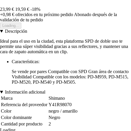
23,99 €
19,59 €
-18%
+0,98 €
ofrecidos en tu próximo pedido
Abonado después de la
validación de tu pedido
Loading...
Descripción
Ideal para el uso en la ciudad, esta plataforma SPD de doble uso te
permite una súper visibilidad gracias a sus reflectores, y mantener una
cara de zapato automática en un clip.
Características:
Se vende por pares Compatible con SPD Gran área de contacto
Visibilidad Compatible con los modelos: PD-M959, PD-M515,
PD-M520, PD-M540 y PD-M505.
Información adicional
Marca
Shimano
Referencia del proveedor
Y41R98070
Color
negro / amarillo
Color dominante
Negro
Cantidad por producto
2
Loading...