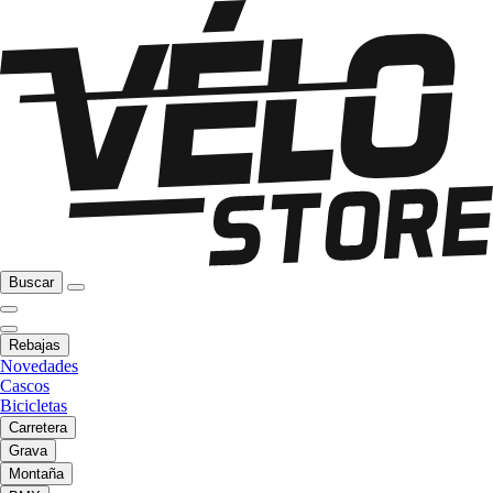
Buscar
Rebajas
Novedades
Cascos
Bicicletas
Carretera
Grava
Montaña