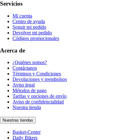
Servicios
Mi cuenta
Centro de ayuda
Seguir mi pedido
Devolver mi pedido
Códigos promocionales
Acerca de
¿Quiénes somos?
Contáctanos
Términos y Condiciones
Devoluciones y reembolsos
Aviso legal
Métodos de pago
Tarifas y opciones de envío
Aviso de confidencialidad
Nuestra tienda
Nuestras tiendas
Basket-Center
Daily Bikers