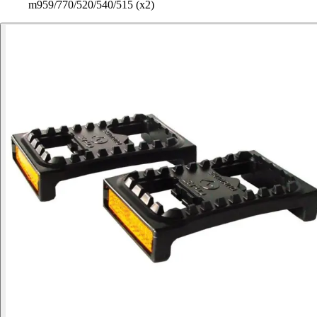
m959/770/520/540/515 (x2)