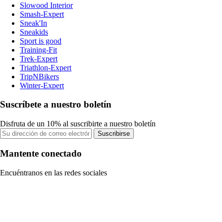
Slowood Interior
Smash-Expert
Sneak'In
Sneakids
Sport is good
Training-Fit
Trek-Expert
Triathlon-Expert
TripNBikers
Winter-Expert
Suscríbete a nuestro boletín
Disfruta de un 10% al suscribirte a nuestro boletín
Suscribirse
Mantente conectado
Encuéntranos en las redes sociales