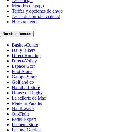
Aviso legal
Métodos de pago
Tarifas y opciones de envío
Aviso de confidencialidad
Nuestra tienda
Nuestras tiendas
Basket-Center
Daily Bikers
Direct Running
Direct-Volley
Espace Golf
Foot-Store
Galope-Store
Golf and co
Handball-Store
House of Rugby
La sellerie de Maé
Made in Paradis
Nauti-wave
On-Fight
Padel-Expert
Pecheur-Store
Pet and Garden