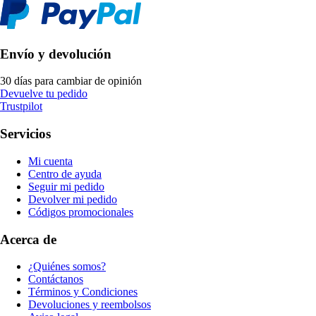
Envío y devolución
30 días para cambiar de opinión
Devuelve tu pedido
Trustpilot
Servicios
Mi cuenta
Centro de ayuda
Seguir mi pedido
Devolver mi pedido
Códigos promocionales
Acerca de
¿Quiénes somos?
Contáctanos
Términos y Condiciones
Devoluciones y reembolsos