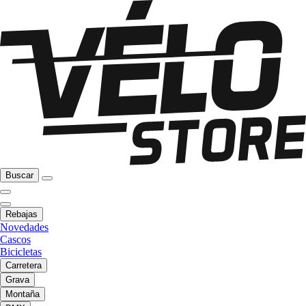
Buscar
Rebajas
Novedades
Cascos
Bicicletas
Carretera
Grava
Montaña