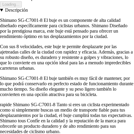
Loading...
Descripción
Shimano SG-C7001-8 El buje es un componente de alta calidad
diseñado específicamente para ciclistas urbanos. Shimano Diseñado
por la prestigiosa marca, este buje está pensado para ofrecer un
rendimiento óptimo en tus desplazamientos por la ciudad.
Con sus 8 velocidades, este buje te permite desplazarte por las
ajetreadas calles de la ciudad con rapidez y eficacia. Además, gracias a
su robusto diseño, es duradero y resistente a golpes y vibraciones, lo
que lo convierte en una opción ideal para las a menudo impredecibles
carreteras urbanas.
Shimano SG-C7001-8 El buje también es muy fácil de mantener, por
lo que podrá conservarlo en perfecto estado de funcionamiento durante
mucho tiempo. Su diseño elegante y su peso ligero también lo
convierten en una opción atractiva para su bicicleta.
rapide Shimano SG-C7001-8 Tanto si eres un ciclista experimentado
como si simplemente buscas un medio de transporte fiable para tus
desplazamientos por la ciudad, el buje cumplirá todas tus expectativas.
Shimano tous Confíe en la calidad y la reputación de la marca para
ofrecerle un producto duradero y de alto rendimiento para sus
necesidades de ciclismo urbano.