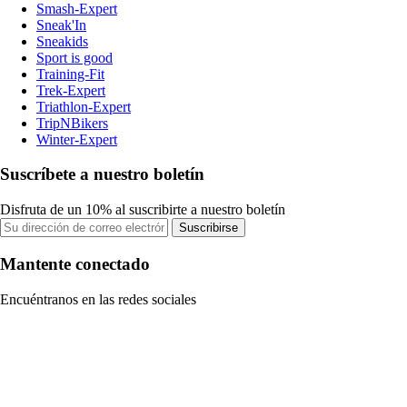
Smash-Expert
Sneak'In
Sneakids
Sport is good
Training-Fit
Trek-Expert
Triathlon-Expert
TripNBikers
Winter-Expert
Suscríbete a nuestro boletín
Disfruta de un 10% al suscribirte a nuestro boletín
Suscribirse
Mantente conectado
Encuéntranos en las redes sociales