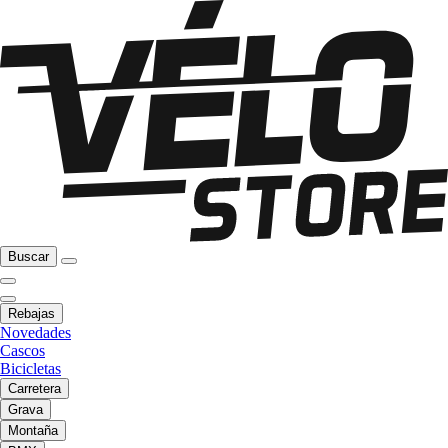
Buscar
Rebajas
Novedades
Cascos
Bicicletas
Carretera
Grava
Montaña