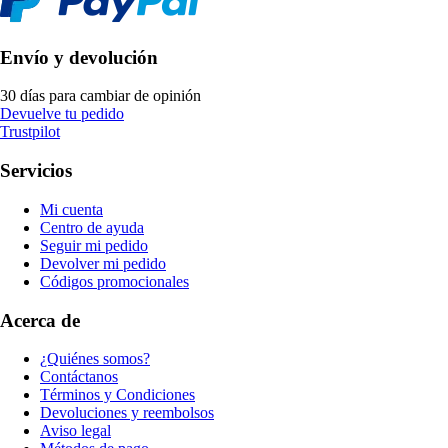
Envío y devolución
30 días para cambiar de opinión
Devuelve tu pedido
Trustpilot
Servicios
Mi cuenta
Centro de ayuda
Seguir mi pedido
Devolver mi pedido
Códigos promocionales
Acerca de
¿Quiénes somos?
Contáctanos
Términos y Condiciones
Devoluciones y reembolsos
Aviso legal