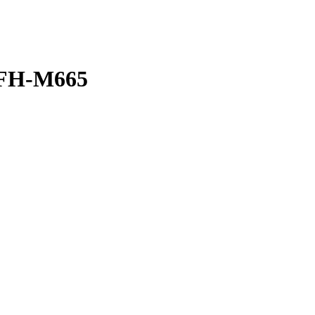
e FH-M665