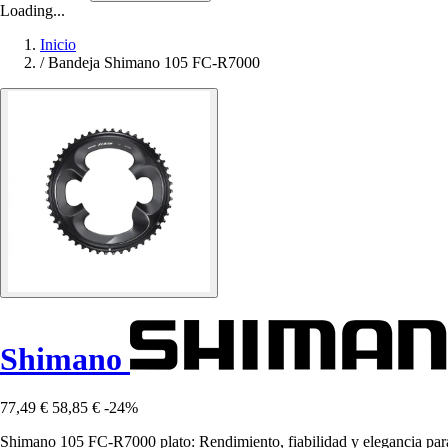
Loading...
Inicio
/
Bandeja Shimano 105 FC-R7000
Shimano
77,49 €
58,85 €
-24%
Shimano 105 FC-R7000 plato: Rendimiento, fiabilidad y elegancia para 