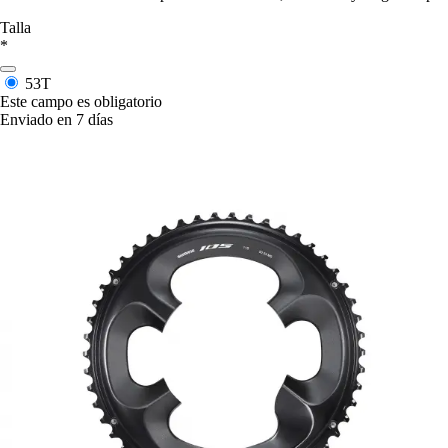
Talla
*
53T
Este campo es obligatorio
Enviado en 7 días