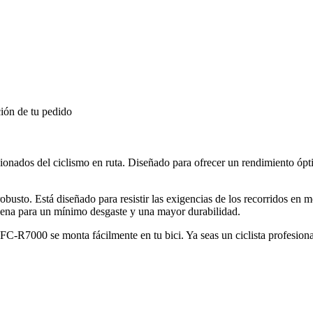
ión de tu pedido
onados del ciclismo en ruta. Diseñado para ofrecer un rendimiento ópti
y robusto. Está diseñado para resistir las exigencias de los recorridos 
dena para un mínimo desgaste y una mayor durabilidad.
C-R7000 se monta fácilmente en tu bici. Ya seas un ciclista profesional 