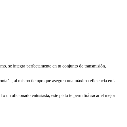
mo, se integra perfectamente en tu conjunto de transmisión,
en montaña, al mismo tiempo que asegura una máxima eficiencia en la
o un aficionado entusiasta, este plato te permitirá sacar el mejor