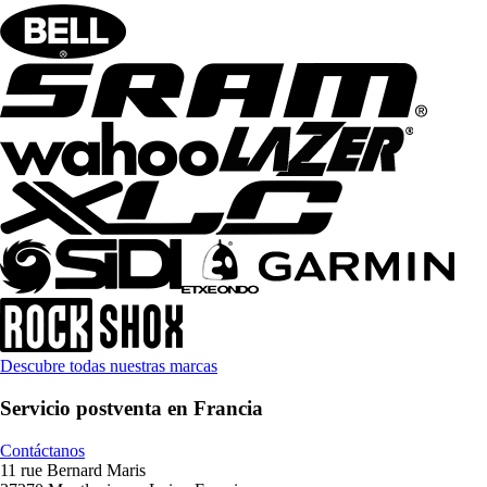
Descubre todas nuestras marcas
Servicio postventa en Francia
Contáctanos
11 rue Bernard Maris