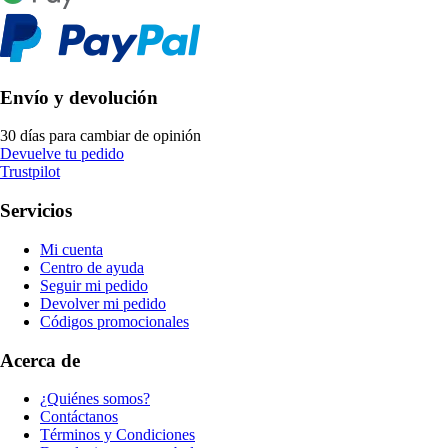
Envío y devolución
30 días para cambiar de opinión
Devuelve tu pedido
Trustpilot
Servicios
Mi cuenta
Centro de ayuda
Seguir mi pedido
Devolver mi pedido
Códigos promocionales
Acerca de
¿Quiénes somos?
Contáctanos
Términos y Condiciones