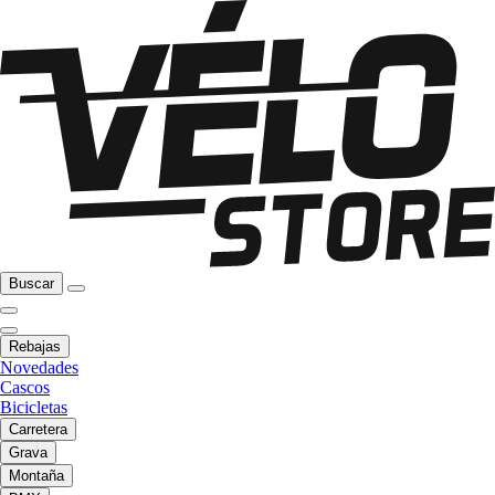
Buscar
Rebajas
Novedades
Cascos
Bicicletas
Carretera
Grava
Montaña