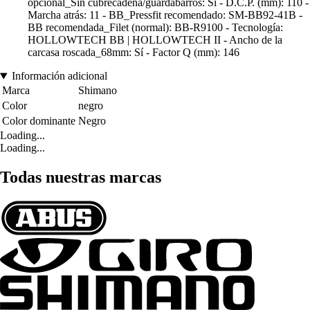
opcional_Sin cubrecadena/guardabarros: Sí - D.C.P. (mm): 110 -
Marcha atrás: 11 - BB_Pressfit recomendado: SM-BB92-41B -
BB recomendada_Filet (normal): BB-R9100 - Tecnología:
HOLLOWTECH BB | HOLLOWTECH II - Ancho de la
carcasa roscada_68mm: Sí - Factor Q (mm): 146
Información adicional
Marca
Shimano
Color
negro
Color dominante
Negro
Loading...
Loading...
Todas nuestras marcas