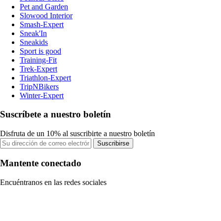
Pet and Garden
Slowood Interior
Smash-Expert
Sneak'In
Sneakids
Sport is good
Training-Fit
Trek-Expert
Triathlon-Expert
TripNBikers
Winter-Expert
Suscríbete a nuestro boletín
Disfruta de un 10% al suscribirte a nuestro boletín
Suscribirse
Mantente conectado
Encuéntranos en las redes sociales