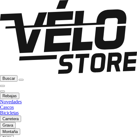
Buscar
Rebajas
Novedades
Cascos
Bicicletas
Carretera
Grava
Montaña