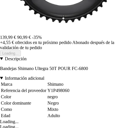
139,99 €
90,99 €
-35%
+4,55 €
ofrecidos en tu próximo pedido
Abonado después de la
validación de tu pedido
Loading...
Descripción
Bandejas Shimano Ultegra 50T POUR FC-6800
Información adicional
Marca
Shimano
Referencia del proveedor
Y1P498060
Color
negro
Color dominante
Negro
Como
Mixto
Edad
Adulto
Loading...
Loading...