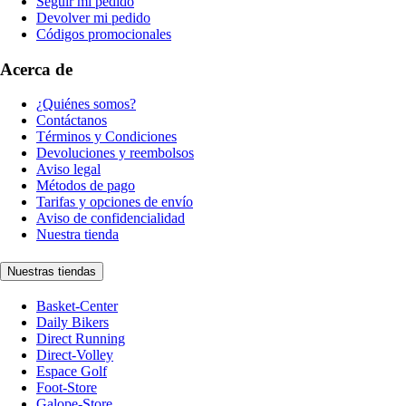
Seguir mi pedido
Devolver mi pedido
Códigos promocionales
Acerca de
¿Quiénes somos?
Contáctanos
Términos y Condiciones
Devoluciones y reembolsos
Aviso legal
Métodos de pago
Tarifas y opciones de envío
Aviso de confidencialidad
Nuestra tienda
Nuestras tiendas
Basket-Center
Daily Bikers
Direct Running
Direct-Volley
Espace Golf
Foot-Store
Galope-Store