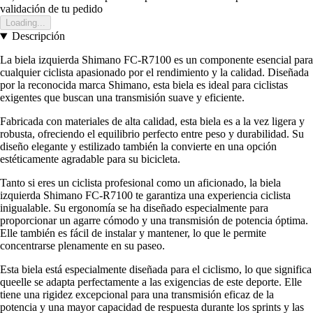
validación de tu pedido
Loading...
Descripción
La biela izquierda Shimano FC-R7100 es un componente esencial para
cualquier ciclista apasionado por el rendimiento y la calidad. Diseñada
por la reconocida marca Shimano, esta biela es ideal para ciclistas
exigentes que buscan una transmisión suave y eficiente.
Fabricada con materiales de alta calidad, esta biela es a la vez ligera y
robusta, ofreciendo el equilibrio perfecto entre peso y durabilidad. Su
diseño elegante y estilizado también la convierte en una opción
estéticamente agradable para su bicicleta.
Tanto si eres un ciclista profesional como un aficionado, la biela
izquierda Shimano FC-R7100 te garantiza una experiencia ciclista
inigualable. Su ergonomía se ha diseñado especialmente para
proporcionar un agarre cómodo y una transmisión de potencia óptima.
Elle también es fácil de instalar y mantener, lo que le permite
concentrarse plenamente en su paseo.
Esta biela está especialmente diseñada para el ciclismo, lo que significa
queelle se adapta perfectamente a las exigencias de este deporte. Elle
tiene una rigidez excepcional para una transmisión eficaz de la
potencia y una mayor capacidad de respuesta durante los sprints y las