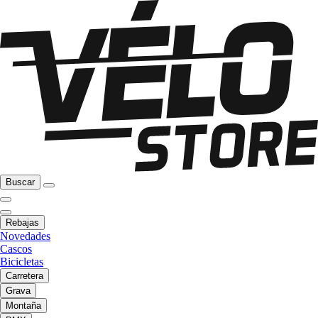
Buscar
Rebajas
Novedades
Cascos
Bicicletas
Carretera
Grava
Montaña