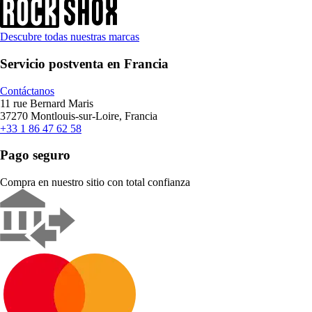
Descubre todas nuestras marcas
Servicio postventa en Francia
Contáctanos
11 rue Bernard Maris
37270 Montlouis-sur-Loire, Francia
+33 1 86 47 62 58
Pago seguro
Compra en nuestro sitio con total confianza