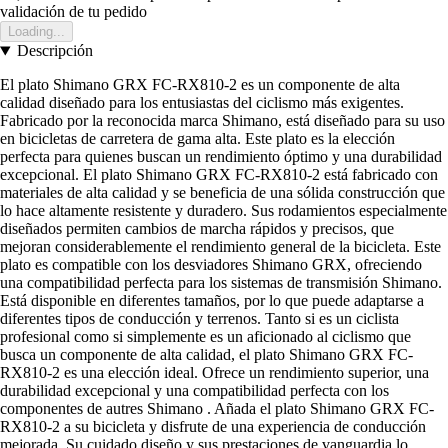
validación de tu pedido
Loading...
Descripción
El plato Shimano GRX FC-RX810-2 es un componente de alta
calidad diseñado para los entusiastas del ciclismo más exigentes.
Fabricado por la reconocida marca Shimano, está diseñado para su uso
en bicicletas de carretera de gama alta. Este plato es la elección
perfecta para quienes buscan un rendimiento óptimo y una durabilidad
excepcional. El plato Shimano GRX FC-RX810-2 está fabricado con
materiales de alta calidad y se beneficia de una sólida construcción que
lo hace altamente resistente y duradero. Sus rodamientos especialmente
diseñados permiten cambios de marcha rápidos y precisos, que
mejoran considerablemente el rendimiento general de la bicicleta. Este
plato es compatible con los desviadores Shimano GRX, ofreciendo
una compatibilidad perfecta para los sistemas de transmisión Shimano.
Está disponible en diferentes tamaños, por lo que puede adaptarse a
diferentes tipos de conducción y terrenos. Tanto si es un ciclista
profesional como si simplemente es un aficionado al ciclismo que
busca un componente de alta calidad, el plato Shimano GRX FC-
RX810-2 es una elección ideal. Ofrece un rendimiento superior, una
durabilidad excepcional y una compatibilidad perfecta con los
componentes de autres Shimano . Añada el plato Shimano GRX FC-
RX810-2 a su bicicleta y disfrute de una experiencia de conducción
mejorada. Su cuidado diseño y sus prestaciones de vanguardia lo