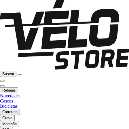
Buscar
Rebajas
Novedades
Cascos
Bicicletas
Carretera
Grava
Montaña