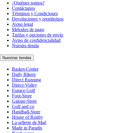
¿Quiénes somos?
Contáctanos
Términos y Condiciones
Devoluciones y reembolsos
Aviso legal
Métodos de pago
Tarifas y opciones de envío
Aviso de confidencialidad
Nuestra tienda
Nuestras tiendas
Basket-Center
Daily Bikers
Direct Running
Direct-Volley
Espace Golf
Foot-Store
Galope-Store
Golf and co
Handball-Store
House of Rugby
La sellerie de Maé
Made in Paradis